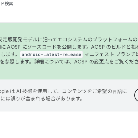
コード検索
ンク安定版開発モデルに沿ってエコシステムのプラットフォーム
半期に AOSP にソースコードを公開します。AOSP のビルドと
します。
android-latest-release
マニフェスト ブランチは
を参照します。詳細については、
AOSP の変更点
をご覧くだ
ogle は AI 技術を使用して、コンテンツをご希望の言語に
翻訳には誤りが含まれる場合があります。