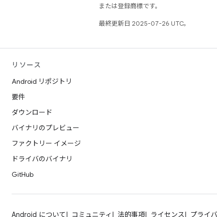
または登録商標です。
最終更新日 2025-07-26 UTC。
リソース
Android リポジトリ
要件
ダウンロード
バイナリのプレビュー
ファクトリー イメージ
ドライバのバイナリ
GitHub
Android について
コミュニティ
法的事項
ライセンス
プライ