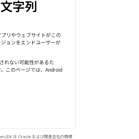
ン文字列
アプリやウェブサイトがこの
バージョンをエンドユーザーが
変更されない可能性があるた
のページでは、Android
る
JDK は Oracle および関連会社の商標