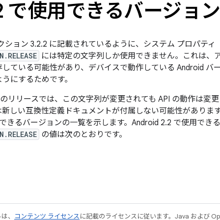
2 で使用できるバージョ
クション 3.2.2 に記載されているように、システム プロパティ
N.RELEASE
には特定の文字列しか使用できません。これは、
している可能性があり、デバイスで動作している Android 
ようにするためです。
の今後のリリースでは、この文字列が変更されても API の動作は
新しい互換性定義ドキュメントが付属しない可能性があります。こ
できるバージョンの一覧を示します。Android 2.2 で使用でき
N.RELEASE
の値は次のとおりです。
ルは、
コンテンツ ライセンス
に記載のライセンスに従います。Java および Open