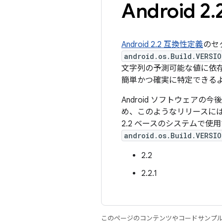
Android 2
.
Android 2.2 互換性定義
のセ
android.os.Build.VERSIO
文字列の予測可能な値に依存
簡単かつ確実に特定できる
Android ソフトウェア
め、このようなリリースには
2.2 ベースのシステムで使用
android.os.Build.VERSIO
2.2
2.2.1
このページのコンテンツやコードサンプ