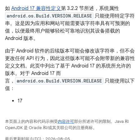
如
Android 17 兼容性定义
第 3.2.2 节所述，系统属性
android.os.Build.VERSION.RELEASE
只能使用特定字符
串。这是因为应用和网站可能需要该字符串具有可预测的
值，以便最终用户能够轻松可靠地识别其设备搭载的
Android 版本。
由于 Android 软件的后续版本可能会修改该字符串，但不会
更改任何 API 行为，因此这些版本可能不会附带新的兼容性
定义文档。此页中列出了基于 Android 17 的系统所允许的
版本。对于 Android 17 而
言，
android.os.Build.VERSION.RELEASE
只能使用以下
值：
17
本页面上的内容和代码示例受
内容许可
部分所述许可的限制。Java 和
OpenJDK 是 Oracle 和/或其关联公司的注册商标。
最后更新时间 (UTC)：2026-08-05。