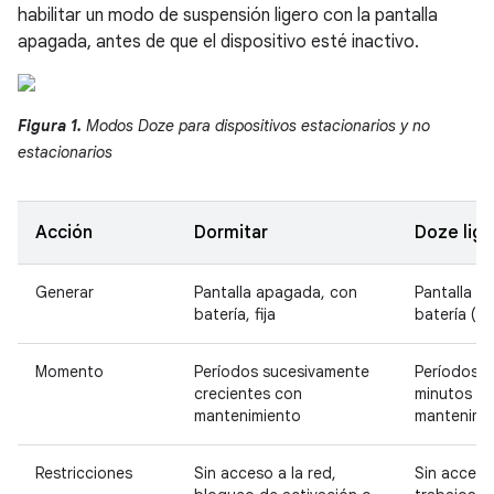
habilitar un modo de suspensión ligero con la pantalla
apagada, antes de que el dispositivo esté inactivo.
Figura 1.
Modos Doze para dispositivos estacionarios y no
estacionarios
Acción
Dormitar
Doze lige
Generar
Pantalla apagada, con
Pantalla a
batería, fija
batería (d
Momento
Períodos sucesivamente
Períodos r
crecientes con
minutos c
mantenimiento
mantenimi
Restricciones
Sin acceso a la red,
Sin acceso 