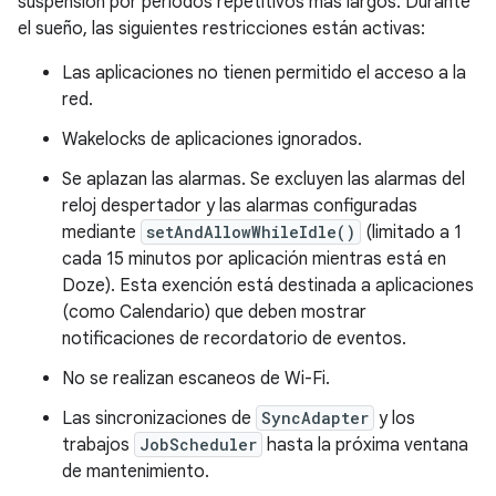
suspensión por períodos repetitivos más largos. Durante
el sueño, las siguientes restricciones están activas:
Las aplicaciones no tienen permitido el acceso a la
red.
Wakelocks de aplicaciones ignorados.
Se aplazan las alarmas. Se excluyen las alarmas del
reloj despertador y las alarmas configuradas
mediante
setAndAllowWhileIdle()
(limitado a 1
cada 15 minutos por aplicación mientras está en
Doze). Esta exención está destinada a aplicaciones
(como Calendario) que deben mostrar
notificaciones de recordatorio de eventos.
No se realizan escaneos de Wi-Fi.
Las sincronizaciones de
SyncAdapter
y los
trabajos
JobScheduler
hasta la próxima ventana
de mantenimiento.