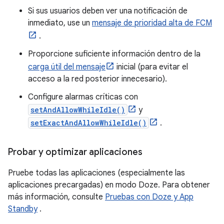
Si sus usuarios deben ver una notificación de
inmediato, use un
mensaje de prioridad alta de FCM
.
Proporcione suficiente información dentro de la
carga útil del mensaje
inicial (para evitar el
acceso a la red posterior innecesario).
Configure alarmas críticas con
setAndAllowWhileIdle()
y
setExactAndAllowWhileIdle()
.
Probar y optimizar aplicaciones
Pruebe todas las aplicaciones (especialmente las
aplicaciones precargadas) en modo Doze. Para obtener
más información, consulte
Pruebas con Doze y App
Standby
.