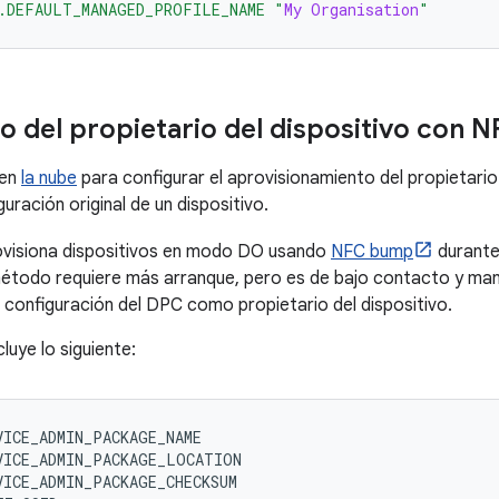
a.DEFAULT_MANAGED_PROFILE_NAME "
My
Organisation
"
 del propietario del dispositivo con 
 en
la nube
para configurar el aprovisionamiento del propietario
uración original de un dispositivo.
ovisiona dispositivos en modo DO usando
NFC bump
durante
e método requiere más arranque, pero es de bajo contacto y man
la configuración del DPC como propietario del dispositivo.
luye lo siguiente:
VICE_ADMIN_PACKAGE_NAME
VICE_ADMIN_PACKAGE_LOCATION
VICE_ADMIN_PACKAGE_CHECKSUM