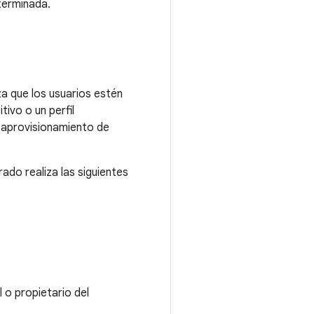
terminada.
za que los usuarios estén
ivo o un perfil
e aprovisionamiento de
do realiza las siguientes
 o propietario del