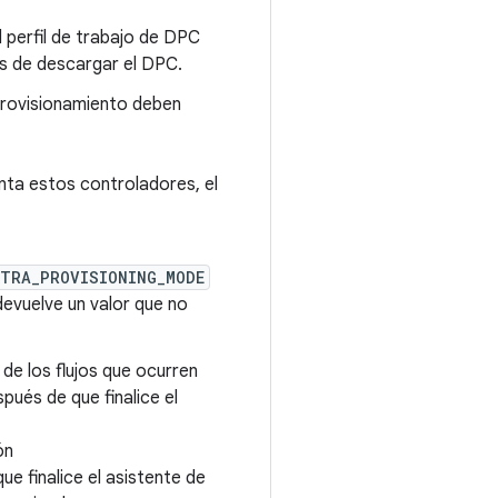
 perfil de trabajo de DPC
ués de descargar el DPC.
provisionamiento deben
nta estos controladores, el
XTRA_PROVISIONING_MODE
 devuelve un valor que no
de los flujos que ocurren
pués de que finalice el
ón
ue finalice el asistente de