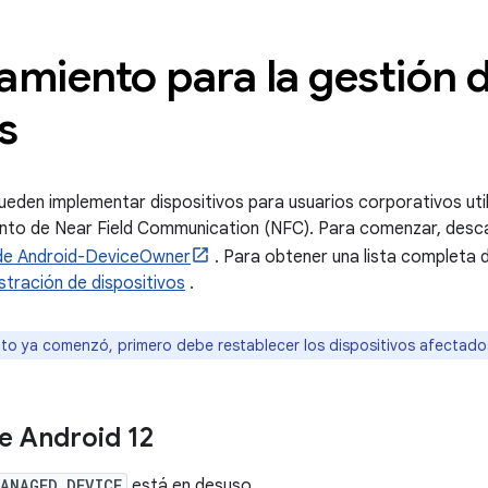
amiento para la gestión 
s
eden implementar dispositivos para usuarios corporativos utili
nto de Near Field Communication (NFC). Para comenzar, desc
de Android-DeviceOwner
. Para obtener una lista completa d
stración de dispositivos
.
nto ya comenzó, primero debe restablecer los dispositivos afectado
e Android 12
ANAGED_DEVICE
está en desuso.