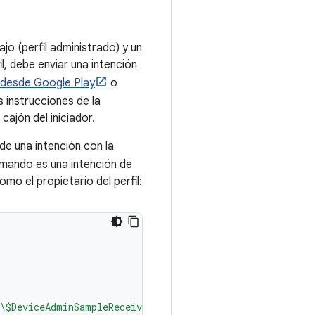
ajo (perfil administrado) y un
il, debe enviar una intención
 desde Google Play
o
as instrucciones de la
ajón del iniciador.
de una intención con la
omando es una intención de
mo el propietario del perfil:
\$DeviceAdminSampleReceiver) \