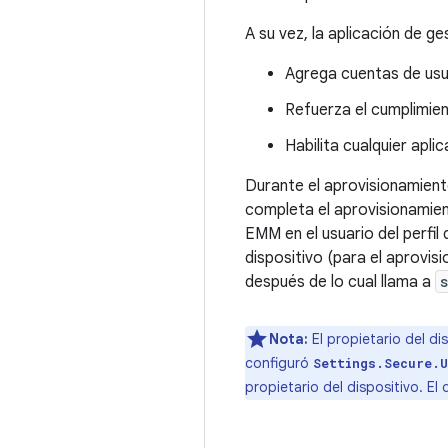
A su vez, la aplicación de g
Agrega cuentas de usu
Refuerza el cumplimien
Habilita cualquier apli
Durante el aprovisionamiento
completa el aprovisionamien
EMM en el usuario del perfil 
dispositivo (para el aprovis
después de lo cual llama a
Nota:
El propietario del d
configuró
Settings.Secure.
propietario del dispositivo. E