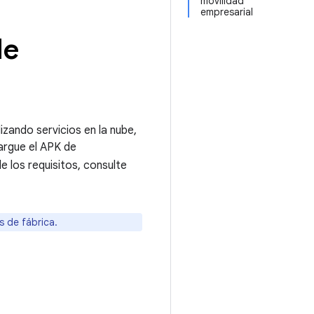
movilidad
empresarial
de
zando servicios en la nube,
argue el APK de
e los requisitos, consulte
s de fábrica.