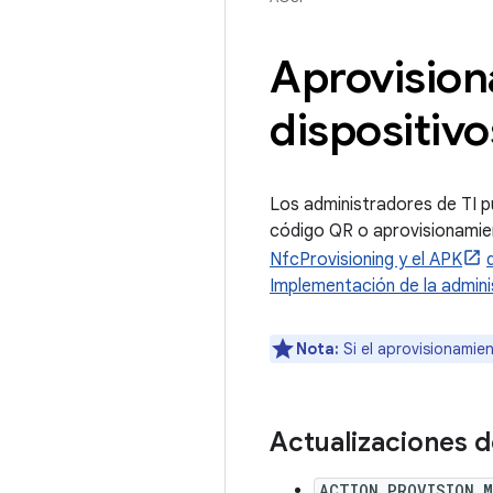
Aprovision
dispositivo
Los administradores de TI pu
código QR o aprovisionamie
NfcProvisioning y el APK
Implementación de la admini
Nota:
Si el aprovisionamie
Actualizaciones d
ACTION_PROVISION_M