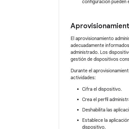
configuración pueden 
Aprovisionamient
El aprovisionamiento adminis
adecuadamente informados so
administrado. Los dispositi
gestión de dispositivos con
Durante el aprovisionamient
actividades:
Cifra el dispositivo.
Crea el perfil administ
Deshabilita las aplicac
Establece la aplicació
dispositivo.