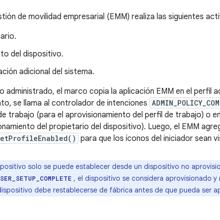
estión de movilidad empresarial (EMM) realiza las siguientes act
ario.
to del dispositivo.
cación adicional del sistema.
 administrado, el marco copia la aplicación EMM en el perfil 
to, se llama al controlador de intenciones
ADMIN_POLICY_COM
de trabajo (para el aprovisionamiento del perfil de trabajo) o en
ionamiento del propietario del dispositivo). Luego, el EMM agreg
setProfileEnabled()
para que los íconos del iniciador sean vi
ispositivo solo se puede establecer desde un dispositivo no aprovisi
, el dispositivo se considera aprovisionado y
USER_SETUP_COMPLETE
l dispositivo debe restablecerse de fábrica antes de que pueda ser