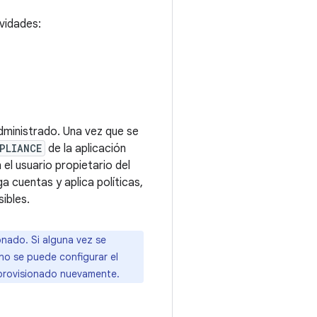
ividades:
administrado. Una vez que se
PLIANCE
de la aplicación
 el usuario propietario del
a cuentas y aplica políticas,
sibles.
onado. Si alguna vez se
 no se puede configurar el
 aprovisionado nuevamente.