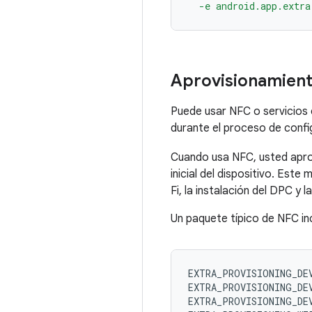
  -e android.app.extr
Aprovisionamiento
Puede usar NFC o servicios
durante el proceso de config
Cuando usa NFC, usted apr
inicial del dispositivo. Est
Fi, la instalación del DPC y 
Un paquete típico de NFC inc
EXTRA_PROVISIONING_DE
EXTRA_PROVISIONING_DE
EXTRA_PROVISIONING_DE