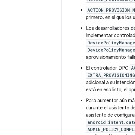
ACTION_PROVISION_M
primero, en el que los
Los desarrolladores d
implementar controlad
DevicePolicyManag
DevicePolicyManage
aprovisionamiento fall
El controlador DPC
A
EXTRA_PROVISIONING
adicional a su intenció
está en esa lista, el a
Para aumentar aún más 
durante el asistente de
asistente de configura
android.intent.cat
ADMIN_POLICY_COMPL