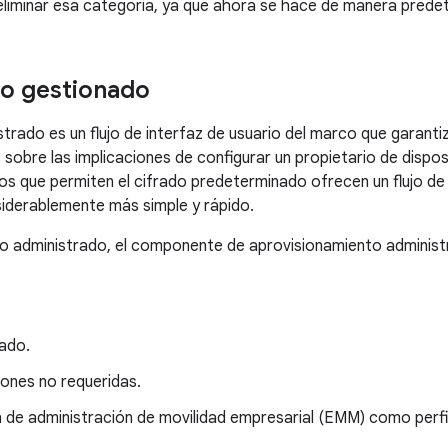
eliminar esa categoría, ya que ahora se hace de manera prede
o gestionado
trado es un flujo de interfaz de usuario del marco que garanti
bre las implicaciones de configurar un propietario de disposit
vos que permiten el cifrado predeterminado ofrecen un flujo d
siderablemente más simple y rápido.
o administrado, el componente de aprovisionamiento administra
rado.
iones no requeridas.
n de administración de movilidad empresarial (EMM) como perfil