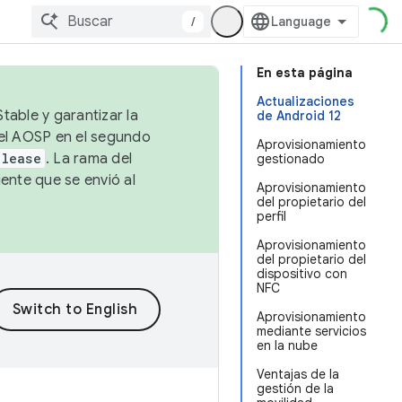
/
En esta página
Actualizaciones
table y garantizar la
de Android 12
 el AOSP en el segundo
Aprovisionamiento
elease
. La rama del
gestionado
ente que se envió al
Aprovisionamiento
del propietario del
perfil
Aprovisionamiento
del propietario del
dispositivo con
NFC
Aprovisionamiento
mediante servicios
en la nube
Ventajas de la
gestión de la