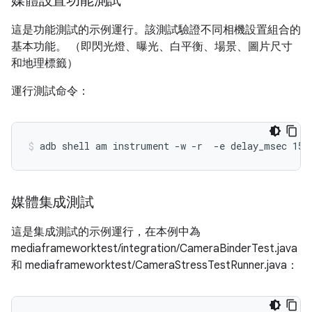
媒體設置功能測試
這是功能測試的示例運行。該測試驗證不同相機設置組合的
基本功能。 （即閃光燈、曝光、白平衡、場景、圖片尺寸
和地理標籤）
運行測試命令：
媒體集成測試
這是集成測試的示例運行，在本例中為
mediaframeworktest/integration/CameraBinderTest.java
和 mediaframeworktest/CameraStressTestRunner.java：