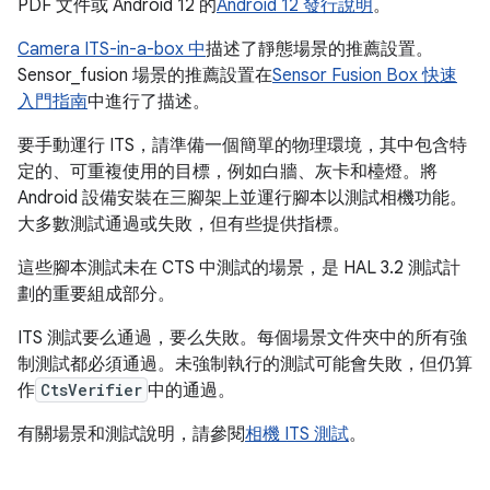
PDF 文件或 Android 12 的
Android 12 發行說明
。
Camera ITS-in-a-box 中
描述了靜態場景的推薦設置。
Sensor_fusion 場景的推薦設置在
Sensor Fusion Box 快速
入門指南
中進行了描述。
要手動運行 ITS，請準備一個簡單的物理環境，其中包含特
定的、可重複使用的目標，例如白牆、灰卡和檯燈。將
Android 設備安裝在三腳架上並運行腳本以測試相機功能。
大多數測試通過或失敗，但有些提供指標。
這些腳本測試未在 CTS 中測試的場景，是 HAL 3.2 測試計
劃的重要組成部分。
ITS 測試要么通過，要么失敗。每個場景文件夾中的所有強
制測試都必須通過。未強制執行的測試可能會失敗，但仍算
作
CtsVerifier
中的通過。
有關場景和測試說明，請參閱
相機 ITS 測試
。