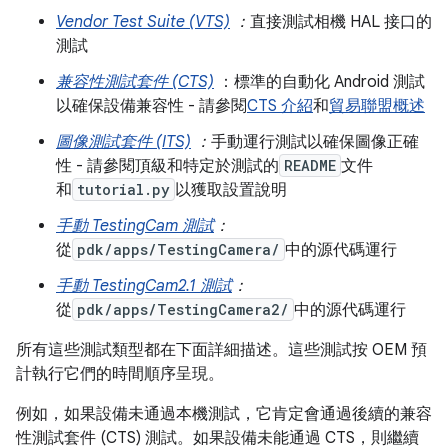
Vendor Test Suite (VTS)
：
直接測試相機 HAL 接口的
測試
兼容性測試套件 (CTS)
：標準的自動化 Android 測試
以確保設備兼容性 - 請參閱
CTS 介紹
和
貿易聯盟概述
圖像測試套件 (ITS)
：
手動運行測試以確保圖像正確
性 - 請參閱頂級和特定於測試的
README
文件
和
tutorial.py
以獲取設置說明
手動 TestingCam 測試
：
從
pdk/apps/TestingCamera/
中的源代碼運行
手動 TestingCam2.1 測試
：
從
pdk/apps/TestingCamera2/
中的源代碼運行
所有這些測試類型都在下面詳細描述。這些測試按 OEM 預
計執行它們的時間順序呈現。
例如，如果設備未通過本機測試，它肯定會通過後續的兼容
性測試套件 (CTS) 測試。如果設備未能通過 CTS，則繼續