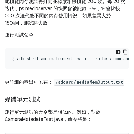
此預覽內存測試將打開並釋放相機預覽 200 次。每 20 次
迭代，ps mediaserver 的快照會被記錄下來，它會比較
200 次迭代後不同的內存使用情況。如果差異大於
150kM，測試將失敗。
運行測試命令：
更詳細的輸出可以在：
/sdcard/mediaMemOutput.txt
媒體單元測試
運行單元測試的命令都是相似的。例如，對於
CameraMetadataTest.java，命令將是：