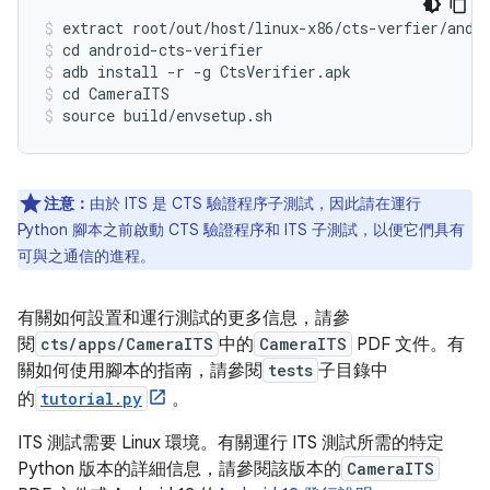
extract root/out/host/linux-x86/cts-verfier/andr
cd android-cts-verifier
adb install -r -g CtsVerifier.apk
cd CameraITS
source build/envsetup.sh
注意：
由於 ITS 是 CTS 驗證程序子測試，因此請在運行
Python 腳本之前啟動 CTS 驗證程序和 ITS 子測試，以便它們具有
可與之通信的進程。
有關如何設置和運行測試的更多信息，請參
閱
cts/apps/CameraITS
中的
CameraITS
PDF 文件。有
關如何使用腳本的指南，請參閱
tests
子目錄中
的
tutorial.py
。
ITS 測試需要 Linux 環境。有關運行 ITS 測試所需的特定
Python 版本的詳細信息，請參閱該版本的
CameraITS