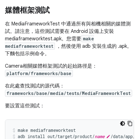
媒體框架測試
在 MediaFrameworkTest 中通過所有與相機相關的媒體測
試。請注意，這些測試需要在 Android 設備上安裝
mediaframeworktest.apk。您需要
make
mediaframeworktest
，然後使用 adb 安裝生成的 .apk。
下麵包括示例命令。
Camera相關媒體框架測試的起始路徑是：
platform/frameworks/base
在此處查找測試的源代碼：
frameworks/base/media/tests/MediaFrameworkTest
要設置這些測試：
make mediaframeworktest
adb install out/target/product/
name
/data/app/m