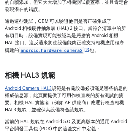
的自願添加，但它大大增加了相機測試覆蓋率，並且肯定會
發現潛在的錯誤。
通過這些測試，OEM 可以驗證他們是否正確集成了
Android 相機硬件抽象層 (HAL) 3 接口。當符合清單中的所
有項目時，設備實現可能被認為是
完整
的 Android 相機
HAL 接口。這反過來將使設備能夠正確支持相機應用程序
構建的
android.hardware.camera2
包。
相機 HAL3 規範
Android Camera HAL3
規範是有關設備必須滿足哪些信息的
權威信息源；此頁面提供了可用作檢查表的所有測試的摘
要。相機 HAL 實施者（例如 AP 供應商）應逐行檢查相機
HAL3 規範，並確保其設備符合該規範。
當前的 HAL 規範在 Android 5.0 及更高版本的通用 Android
平台開發工具包 (PDK) 中的這些文件中定義：