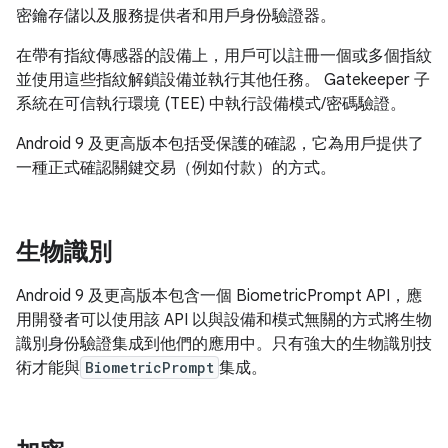
密鑰存儲以及服務提供者和用戶身份驗證器。
在帶有指紋傳感器的設備上，用戶可以註冊一個或多個指紋
並使用這些指紋解鎖設備並執行其他任務。 Gatekeeper 子
系統在可信執行環境 (TEE) 中執行設備模式/密碼驗證。
Android 9 及更高版本包括受保護的確認，它為用戶提供了
一種正式確認關鍵交易（例如付款）的方式。
生物識別
Android 9 及更高版本包含一個 BiometricPrompt API，應
用開發者可以使用該 API 以與設備和模式無關的方式將生物
識別身份驗證集成到他們的應用中。只有強大的生物識別技
術才能與
BiometricPrompt
集成。