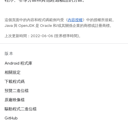
程序、引導分區和其他經過驗證的分區。
這個頁面中的內容和程式碼範例均受《
內容授權
》中的授權所規範。
Java 與 OpenJDK 是 Oracle 和/或其關係企業的商標或註冊商標。
上次更新時間：2022-06-06 (世界標準時間)。
版本
Android 程式庫
相關規定
下載程式碼
預覽二進位檔
原廠映像檔
驅動程式二進位檔
GitHub