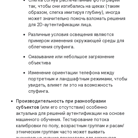
Слегка согнув распечатанные фотографии
так, чтобы они изгибались на щеках (таким
образом, слегка имитируя глубину), иногда
может значительно помочь взломать решения
для 2D-аутентификации лица.
Различные условия освещения являются
примером изменения окружающей среды для
облегчения спуфинга.
Смазывание или небольшое загрязнение
объектива
Изменение ориентации телефона между
портретным и ландшафтным режимами, чтобы
увидеть, влияет ли это на возможность
спуфинга.
Производительность при разнообразии
субъектов
(или его отсутствии) особенно
актуальна для решений аутентификации на основе
машинного обучения. Тестирование потока
калибровки по полу, возрастным группам и расам/
этническим группам часто может выявить