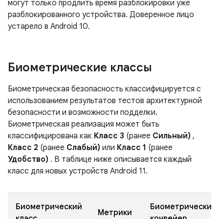
могут только продлить время разблокировки уже
разблокированного устройства. Доверенное лицо
устарело в Android 10.
Биометрические классы
Биометрическая безопасность классифицируется с
использованием результатов тестов архитектурной
безопасности и возможности подделки.
Биометрическая реализация может быть
классифицирована как
Класс 3
(ранее
Сильный)
,
Класс 2
(ранее
Слабый)
или
Класс 1
(ранее
Удобство)
. В таблице ниже описывается каждый
класс для новых устройств Android 11.
Биометрический
Биометрический
Метрики
класс
конвейер