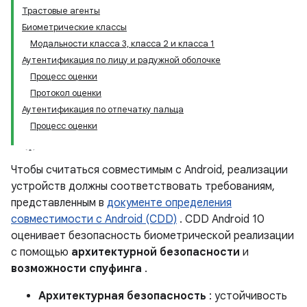
Трастовые агенты
Биометрические классы
Модальности класса 3, класса 2 и класса 1
Аутентификация по лицу и радужной оболочке
Процесс оценки
Протокол оценки
Аутентификация по отпечатку пальца
Процесс оценки
Чтобы считаться совместимым с Android, реализации
устройств должны соответствовать требованиям,
представленным в
документе определения
совместимости с Android (CDD)
. CDD Android 10
оценивает безопасность биометрической реализации
с помощью
архитектурной безопасности
и
возможности спуфинга
.
Архитектурная безопасность
: устойчивость