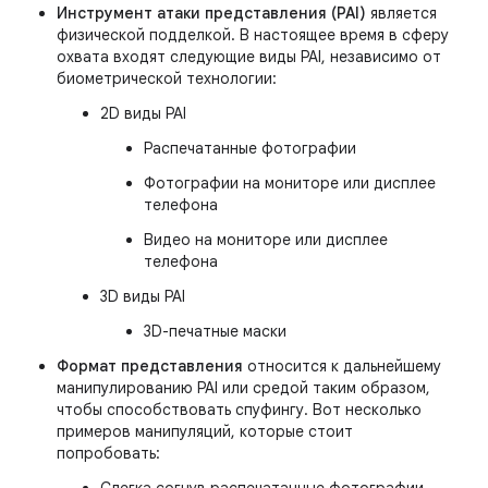
Инструмент атаки представления (PAI)
является
физической подделкой. В настоящее время в сферу
охвата входят следующие виды PAI, независимо от
биометрической технологии:
2D виды PAI
Распечатанные фотографии
Фотографии на мониторе или дисплее
телефона
Видео на мониторе или дисплее
телефона
3D виды PAI
3D-печатные маски
Формат представления
относится к дальнейшему
манипулированию PAI или средой таким образом,
чтобы способствовать спуфингу. Вот несколько
примеров манипуляций, которые стоит
попробовать: