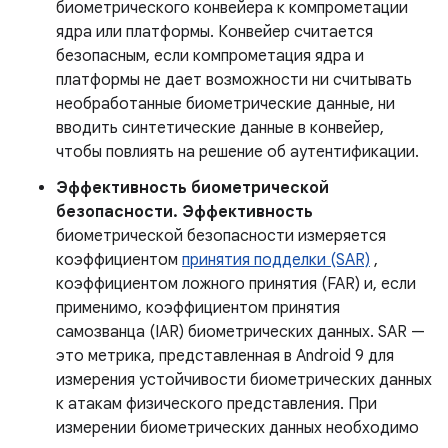
биометрического конвейера к компрометации
ядра или платформы. Конвейер считается
безопасным, если компрометация ядра и
платформы не дает возможности ни считывать
необработанные биометрические данные, ни
вводить синтетические данные в конвейер,
чтобы повлиять на решение об аутентификации.
Эффективность биометрической
безопасности. Эффективность
биометрической безопасности измеряется
коэффициентом
принятия подделки (SAR)
,
коэффициентом ложного принятия (FAR) и, если
применимо, коэффициентом принятия
самозванца (IAR) биометрических данных. SAR —
это метрика, представленная в Android 9 для
измерения устойчивости биометрических данных
к атакам физического представления. При
измерении биометрических данных необходимо