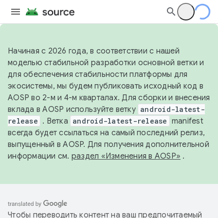
Начиная с 2026 года, в соответствии с нашей
моделью стабильной разработки основной ветки и
для обеспечения стабильности платформы для
экосистемы, мы будем публиковать исходный код в
AOSP во 2-м и 4-м кварталах. Для сборки и внесения
вклада в AOSP используйте ветку
android-latest-
release
. Ветка
android-latest-release
manifest
всегда будет ссылаться на самый последний релиз,
выпущенный в AOSP. Для получения дополнительной
информации см.
раздел «Изменения в AOSP»
.
Чтобы переводить контент на ваш предпочитаемый