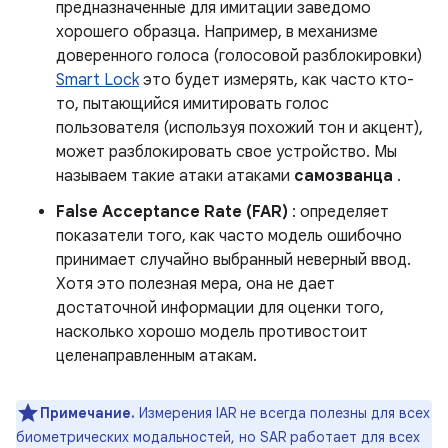
предназначенные для имитации заведомо
хорошего образца. Например, в механизме
доверенного голоса (голосовой разблокировки)
Smart Lock
это будет измерять, как часто кто-
то, пытающийся имитировать голос
пользователя (используя похожий тон и акцент),
может разблокировать свое устройство. Мы
называем такие атаки атаками
самозванца
.
False Acceptance Rate (FAR)
: определяет
показатели того, как часто модель ошибочно
принимает случайно выбранный неверный ввод.
Хотя это полезная мера, она не дает
достаточной информации для оценки того,
насколько хорошо модель противостоит
целенаправленным атакам.
Примечание.
Измерения IAR не всегда полезны для всех
биометрических модальностей, но SAR работает для всех