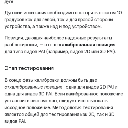
дуге
Дуговые испытания необходимо повторять с шагом 10
градусов как для левой, так и для правой стороны
устройства, а также над и под устройством.
Позиция, дающая наиболее надежные результаты
разблокировки, — это
откалиброванная позиция
для типа видов PAI (например, видов 2D или 3D PAI).
Этап тестирования
В конце фазы калибровки должны быть две
откалиброванные позиции
: одна для видов 2D PAI и
одна для видов 3D PAI. Если калиброванное положение
установить невозможно, следует использовать
исходное положение. Методология тестирования
является общей для тестирования как 2D, так и 3D
видов PAI.