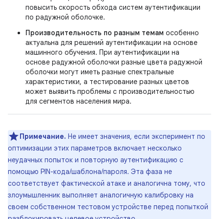
повысить скорость обхода систем аутентификации
по радужной оболочке.
Производительность по разным темам
особенно
актуальна для решений аутентификации на основе
машинного обучения. При аутентификации на
основе радужной оболочки разные цвета радужной
оболочки могут иметь разные спектральные
характеристики, а тестирование разных цветов
может выявить проблемы с производительностью
для сегментов населения мира.
Примечание.
Не имеет значения, если эксперимент по
оптимизации этих параметров включает несколько
неудачных попыток и повторную аутентификацию с
помощью PIN-кода/шаблона/пароля. Эта фаза не
соответствует фактической атаке и аналогична тому, что
злоумышленник выполняет аналогичную калибровку на
своем собственном тестовом устройстве перед попыткой
разблокировать целевое устройство.