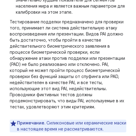
значительно худшие показатели для сегментов
населения мира и является важным параметром для
калибровки на этом этапе.
Тестирование подделки предназначено для проверки
того, принимает ли система действительную атаку
воспроизведения или презентации. Видов PAI должно
быть достаточно, чтобы пройти в качестве
действительного биометрического заявления в
процессе биометрической проверки, если
обнаружение атаки против подделки или презентации
(PAD) не было реализовано или отключено. PAI,
который не может пройти процесс биометрической
проверки без функций защиты от спуфинга или PAD,
недействителен в качестве PAI, и все тесты,
использующие этот вид PAI, недействительны.
Проводники фиктивных тестов должны
продемонстрировать, что виды PAI, используемые в их
тестах, удовлетворяют этим критериям.
Примечание.
Силиконовые или керамические маски
в настоящее время не рассматриваются.