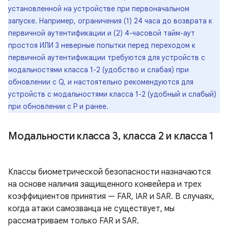
установленной на устройстве при первоначальном
запуске. Например, ограничения (1) 24 часа до возврата к
первичной аутентификации и (2) 4-часовой тайм-аут
простоя ИЛИ 3 неверные попытки перед переходом к
первичной аутентификации требуются для устройств с
модальностями класса 1-2 (удобство и слабая) при
обновлении с Q, и настоятельно рекомендуются для
устройств с модальностями класса 1-2 (удобный и слабый)
при обновлении с P и ранее.
Модальности класса 3
,
класса 2 и класса 1
Классы биометрической безопасности назначаются
на основе наличия защищенного конвейера и трех
коэффициентов принятия — FAR, IAR и SAR. В случаях,
когда атаки самозванца не существует, мы
рассматриваем только FAR и SAR.