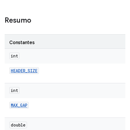
Resumo
Constantes
int
HEADER
_
SIZE
int
MAX
_
GAP
double