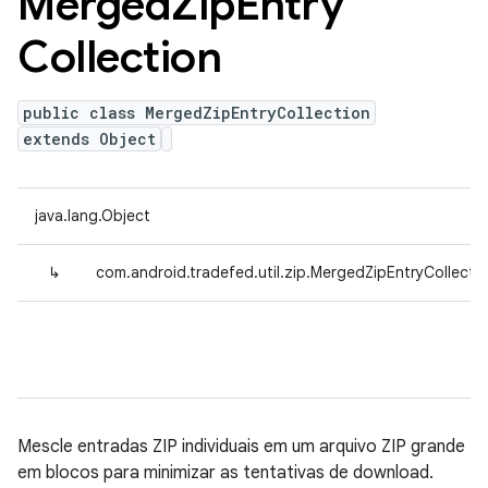
Merged
Zip
Entry
Collection
public class MergedZipEntryCollection
extends Object
java.lang.Object
↳
com.android.tradefed.util.zip.MergedZipEntryCollecti
Mescle entradas ZIP individuais em um arquivo ZIP grande
em blocos para minimizar as tentativas de download.