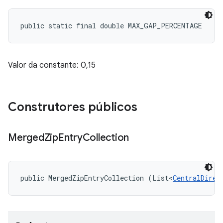
public static final double MAX_GAP_PERCENTAGE
Valor da constante: 0,15
Construtores públicos
Merged
Zip
Entry
Collection
public MergedZipEntryCollection (List<
CentralDirec