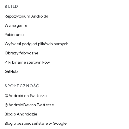
BUILD
Repozytorium Androida
Wymagania
Pobieranie
Wyświetl podgląd plików binarnych
Obrazy fabryczne
Pliki binarne sterowników
GitHub
SPOŁECZNOŚĆ
@Android na Twitterze
@AndroidDev na Twitterze
Blog o Androidzie
Blog o bezpieczeństwie w Google