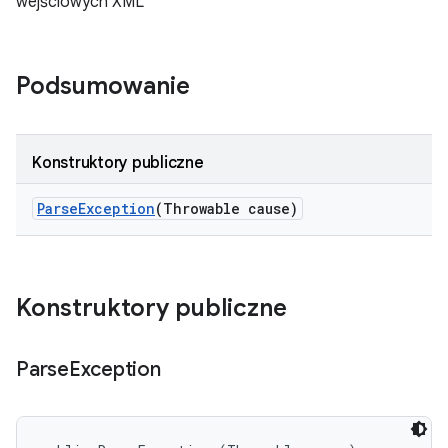
wejściowych XML
Podsumowanie
Konstruktory publiczne
Parse
Exception
(Throwable cause)
Konstruktory publiczne
Parse
Exception