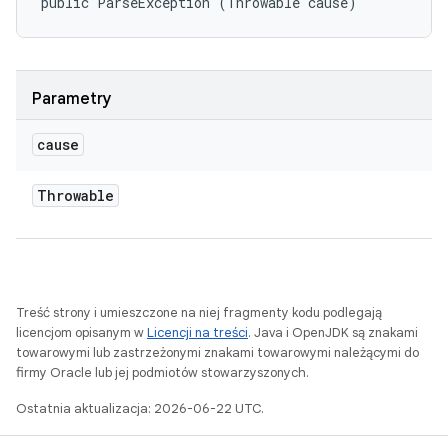
public ParseException (Throwable cause)
Parametry
cause
Throwable
Treść strony i umieszczone na niej fragmenty kodu podlegają
licencjom opisanym w
Licencji na treści
. Java i OpenJDK są znakami
towarowymi lub zastrzeżonymi znakami towarowymi należącymi do
firmy Oracle lub jej podmiotów stowarzyszonych.
Ostatnia aktualizacja: 2026-06-22 UTC.