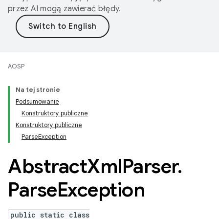
przez AI mogą zawierać błędy.
AOSP
Na tej stronie
Podsumowanie
Konstruktory publiczne
Konstruktory publiczne
ParseException
Abstract
Xml
Parser
.
Parse
Exception
public static class