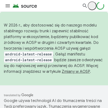
W 2026 r., aby dostosować się do naszego modelu
stabilnego rozwoju trunk i zapewnić stabilność
platformy w ekosystemie, będziemy publikować kod
źródłowy w AOSP w drugim i czwartym kwartale. Do
tworzenia i współtworzenia AOSP używaj gałęzi
android-latest-release
. Gałąź manifestu
android-latest-release
będzie zawsze odwoływać
się do najnowszej wersji przesłanej do AOSP. Więcej
informacji znajdziesz w artykule
Zmiany w AOSP
.
Google używa technologii AI do tłumaczenia treści na
Twój preferowany język. Tłumaczenia wygenerowane