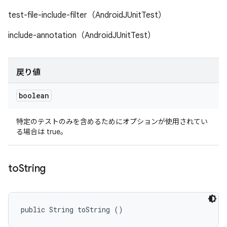
test-file-include-filter（AndroidJUnitTest）
include-annotation（AndroidJUnitTest）
戻り値
boolean
特定のテストのみを含めるためにオプションが使用されてい
る場合は true。
to
String
public String toString ()