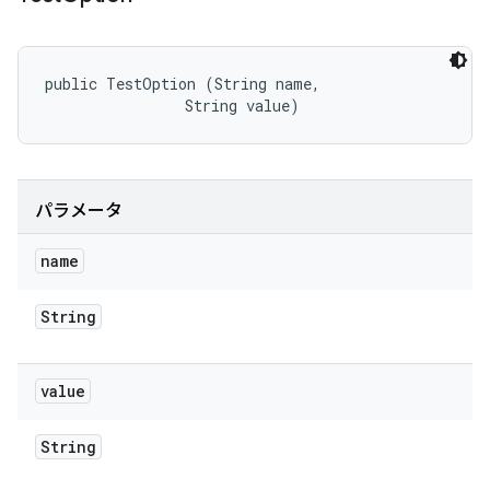
public TestOption (String name, 

                String value)
パラメータ
name
String
value
String