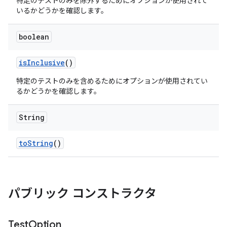
特定のテストのみを除外するためにオプションが使用されて
いるかどうかを確認します。
boolean
is
Inclusive
()
特定のテストのみを含めるためにオプションが使用されてい
るかどうかを確認します。
String
to
String
()
パブリック コンストラクタ
Test
Option