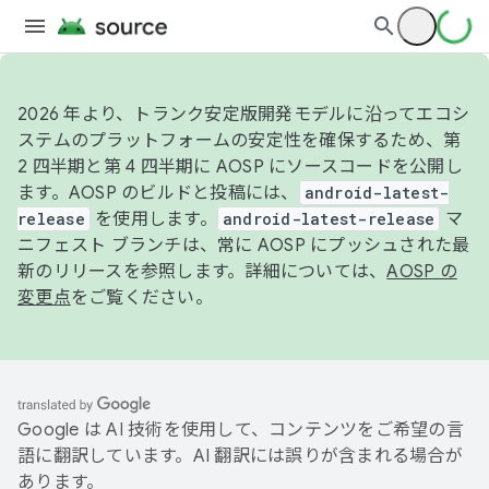
2026 年より、トランク安定版開発モデルに沿ってエコシ
ステムのプラットフォームの安定性を確保するため、第
2 四半期と第 4 四半期に AOSP にソースコードを公開し
ます。AOSP のビルドと投稿には、
android-latest-
release
を使用します。
android-latest-release
マ
ニフェスト ブランチは、常に AOSP にプッシュされた最
新のリリースを参照します。詳細については、
AOSP の
変更点
をご覧ください。
Google は AI 技術を使用して、コンテンツをご希望の言
語に翻訳しています。AI 翻訳には誤りが含まれる場合が
あります。