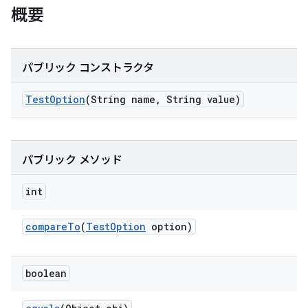
概要
パブリック コンストラクタ
Test
Option
(String name
,
String value)
パブリック メソッド
int
compare
To
(
Test
Option
option)
boolean