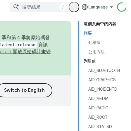
/
這個頁面中的內容
摘要
季和第 4 季將原始碼發
列舉值
latest-release
資訊
ndroid 開放原始碼計畫變
公用方法
列舉值
AID_BLUETOOTH
AID_GRAPHICS
AID_INCIDENTD
AID_MEDIA
AID_RADIO
AID_ROOT
AID_STATSD