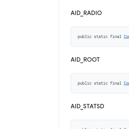
AID
_
RADIO
public static final 
Co
AID
_
ROOT
public static final 
Co
AID
_
STATSD