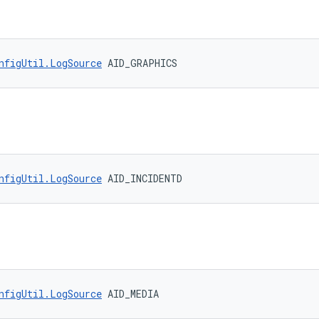
nfigUtil.LogSource
 AID_GRAPHICS
nfigUtil.LogSource
 AID_INCIDENTD
nfigUtil.LogSource
 AID_MEDIA