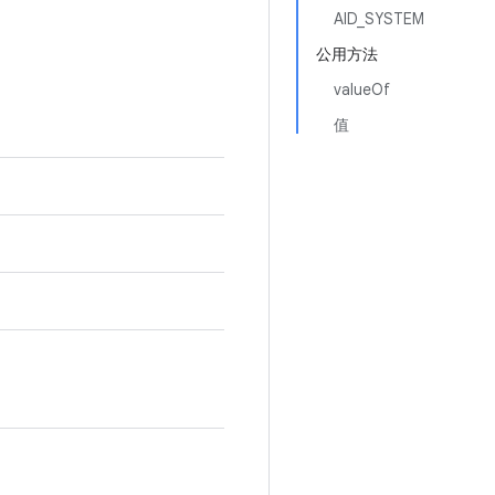
AID_SYSTEM
公用方法
valueOf
值