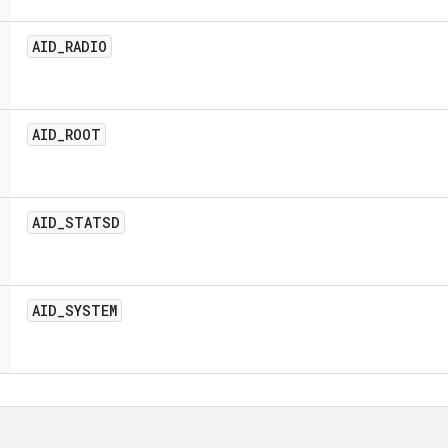
AID
_
RADIO
AID
_
ROOT
AID
_
STATSD
AID
_
SYSTEM