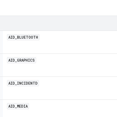
AID
_
BLUETOOTH
AID
_
GRAPHICS
AID
_
INCIDENTD
AID
_
MEDIA