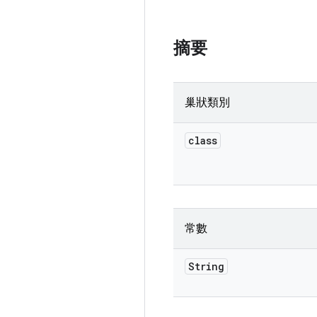
摘要
巢狀類別
class
常數
String