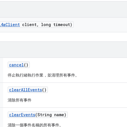
l4a
Client
client
,
long timeout)
cancel
()
停止執行緒執行作業，並清理所有事件。
clear
All
Events
()
清除所有事件
clear
Events
(String name)
清除一個事件名稱的所有事件。