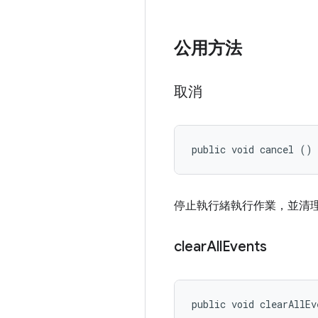
公用方法
取消
public void cancel ()
停止執行緒執行作業，並清
clear
All
Events
public void clearAllEv