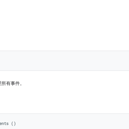
理所有事件。
ents ()