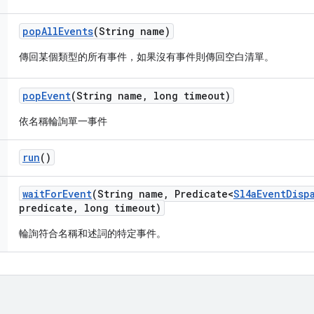
pop
All
Events
(String name)
傳回某個類型的所有事件，如果沒有事件則傳回空白清單。
pop
Event
(String name
,
long timeout)
依名稱輪詢單一事件
run
()
wait
For
Event
(String name
,
Predicate<
Sl4a
Event
Disp
predicate
,
long timeout)
輪詢符合名稱和述詞的特定事件。