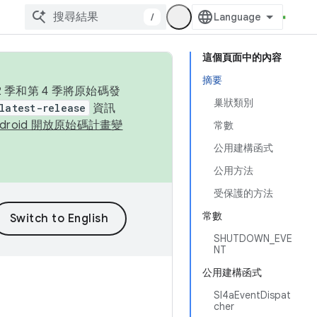
/
這個頁面中的內容
摘要
季和第 4 季將原始碼發
巢狀類別
latest-release
資訊
ndroid 開放原始碼計畫變
常數
公用建構函式
公用方法
受保護的方法
常數
SHUTDOWN_EVE
NT
公用建構函式
Sl4aEventDispat
cher