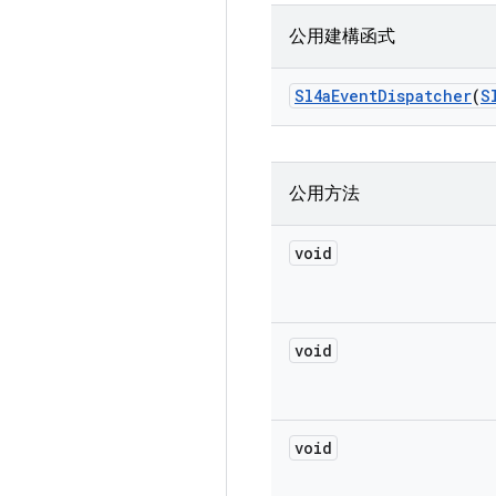
公用建構函式
Sl4a
Event
Dispatcher
(
S
公用方法
void
void
void