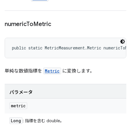
numeric
To
Metric
public static MetricMeasurement.Metric numericToMe
単純な数値指標を
Metric
に変換します。
パラメータ
metric
Long
: 指標を含む double。