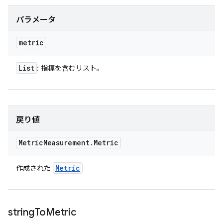
パラメータ
metric
List
: 指標を含むリスト。
戻り値
Metric
Measurement
.
Metric
Metric
作成された
string
To
Metric