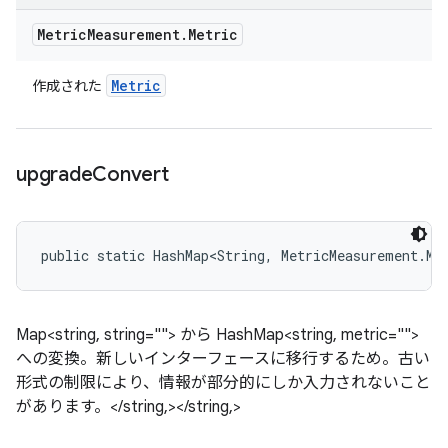
Metric
Measurement
.
Metric
Metric
作成された
upgrade
Convert
public static HashMap<String, MetricMeasurement.Me
Map<string, string=""> から HashMap<string, metric="">
への変換。新しいインターフェースに移行するため。古い
形式の制限により、情報が部分的にしか入力されないこと
があります。</string,></string,>