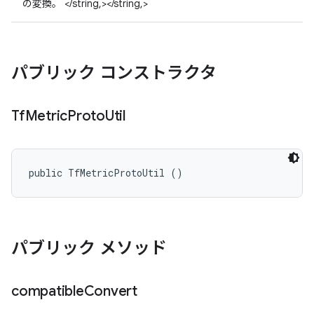
の変換。 </string,></string,>
パブリック コンストラクタ
Tf
Metric
Proto
Util
public TfMetricProtoUtil ()
パブリック メソッド
compatible
Convert