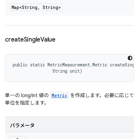
Map<String
,
String>
create
Single
Value
public static MetricMeasurement.Metric createSingle
                String unit)
単一の long/int 値の
Metric
を作成します。必要に応じて
単位を指定します。
パラメータ