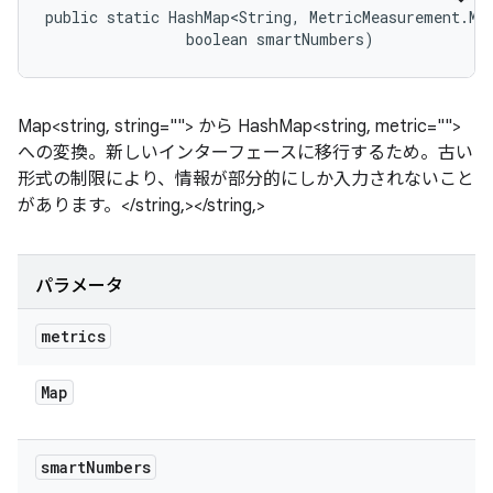
public static HashMap<String, MetricMeasurement.Met
                boolean smartNumbers)
Map<string, string=""> から HashMap<string, metric="">
への変換。新しいインターフェースに移行するため。古い
形式の制限により、情報が部分的にしか入力されないこと
があります。</string,></string,>
パラメータ
metrics
Map
smart
Numbers