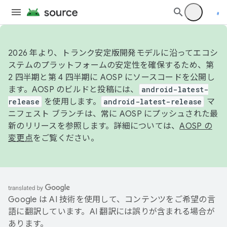
2026 年より、トランク安定版開発モデルに沿ってエコシ
ステムのプラットフォームの安定性を確保するため、第
2 四半期と第 4 四半期に AOSP にソースコードを公開し
ます。AOSP のビルドと投稿には、
android-latest-
release
を使用します。
android-latest-release
マ
ニフェスト ブランチは、常に AOSP にプッシュされた最
新のリリースを参照します。詳細については、
AOSP の
変更点
をご覧ください。
Google は AI 技術を使用して、コンテンツをご希望の言
語に翻訳しています。AI 翻訳には誤りが含まれる場合が
あります。