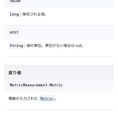
value
long
: 保存される値。
unit
String
: 値の単位。単位がない場合は null。
戻り値
Metric
Measurement
.
Metric
Metric
情報が入力された
。