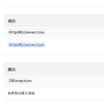
傳回
Http
URLConnection
Http
URLConnection
擲回
IOException
如果無法建立連線