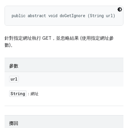
public abstract void doGetIgnore (String url)
針對指定網址執行 GET，並忽略結果 (使用指定網址參
數)。
參數
url
String
：網址
擲回