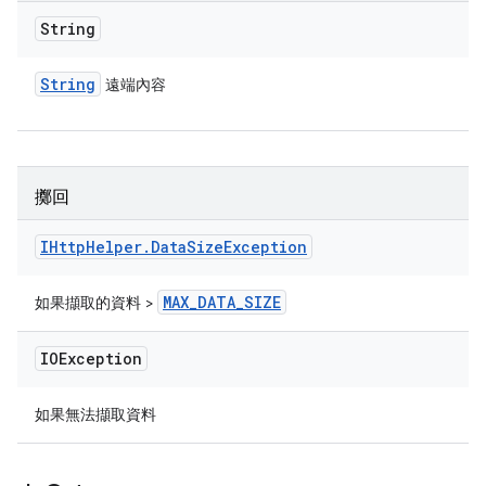
String
String
遠端內容
擲回
IHttp
Helper
.
Data
Size
Exception
MAX
_
DATA
_
SIZE
如果擷取的資料 >
IOException
如果無法擷取資料