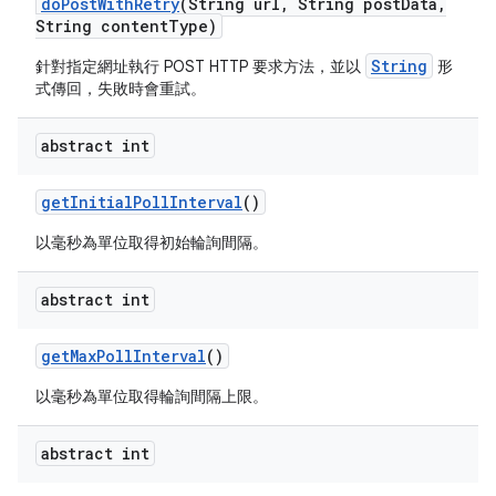
do
Post
With
Retry
(String url
,
String post
Data
,
String content
Type)
String
針對指定網址執行 POST HTTP 要求方法，並以
形
式傳回，失敗時會重試。
abstract int
get
Initial
Poll
Interval
()
以毫秒為單位取得初始輪詢間隔。
abstract int
get
Max
Poll
Interval
()
以毫秒為單位取得輪詢間隔上限。
abstract int