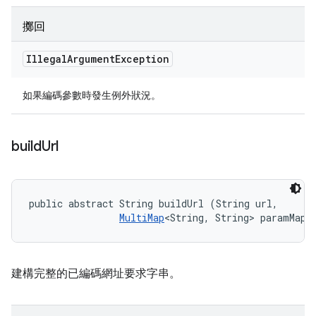
擲回
Illegal
Argument
Exception
如果編碼參數時發生例外狀況。
build
Url
public abstract String buildUrl (String url, 

MultiMap
<String, String> paramMap)
建構完整的已編碼網址要求字串。