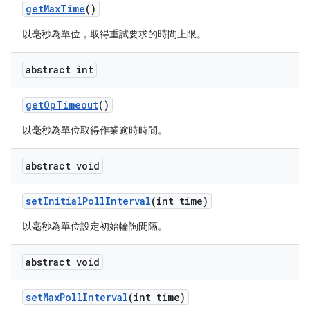
get
Max
Time
()
以毫秒為單位，取得重試要求的時間上限。
abstract int
get
Op
Timeout
()
以毫秒為單位取得作業逾時時間。
abstract void
set
Initial
Poll
Interval
(int time)
以毫秒為單位設定初始輪詢間隔。
abstract void
set
Max
Poll
Interval
(int time)