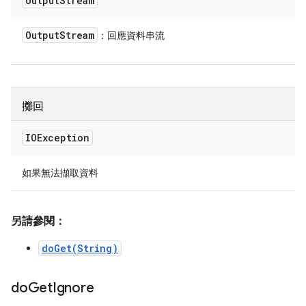
output
Stream
Output
Stream
：回應資料串流
擲回
IOException
如果無法擷取資料
另請參閱：
doGet(String)
do
Get
Ignore