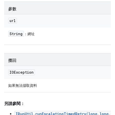
參數
url
String
：網址
擲回
IOException
如果無法擷取資料
另請參閱：
IRunUtil.runEscalatingTimedRetry(long,long,