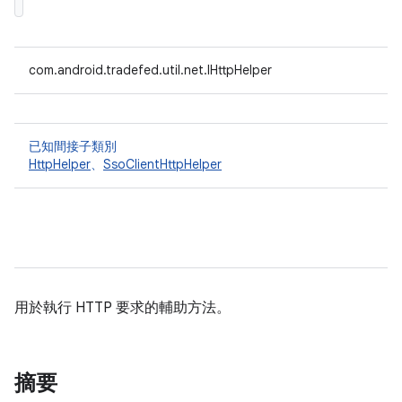
com.android.tradefed.util.net.IHttpHelper
已知間接子類別
HttpHelper
、
SsoClientHttpHelper
用於執行 HTTP 要求的輔助方法。
摘要