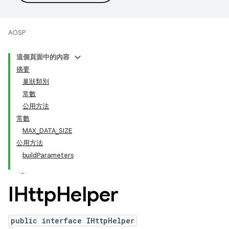
AOSP
這個頁面中的內容
摘要
巢狀類別
常數
公用方法
常數
MAX_DATA_SIZE
公用方法
buildParameters
IHttp
Helper
public interface IHttpHelper