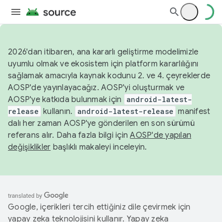
2026'dan itibaren, ana kararlı geliştirme modelimizle
uyumlu olmak ve ekosistem için platform kararlılığını
sağlamak amacıyla kaynak kodunu 2. ve 4. çeyreklerde
AOSP'de yayınlayacağız. AOSP'yi oluşturmak ve
AOSP'ye katkıda bulunmak için
android-latest-
release
kullanın.
android-latest-release
manifest
dalı her zaman AOSP'ye gönderilen en son sürümü
referans alır. Daha fazla bilgi için
AOSP'de yapılan
değişiklikler
başlıklı makaleyi inceleyin.
Google, içerikleri tercih ettiğiniz dile çevirmek için
yapay zeka teknolojisini kullanır. Yapay zeka