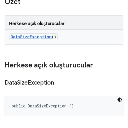
Özet
Herkese açık oluşturucular
Data
Size
Exception
()
Herkese açık oluşturucular
Data
Size
Exception
public DataSizeException ()