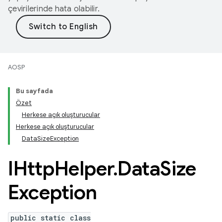
çevirilerinde hata olabilir.
AOSP
Bu sayfada
Özet
Herkese açık oluşturucular
Herkese açık oluşturucular
DataSizeException
IHttp
Helper
.
Data
Size
Exception
public static class