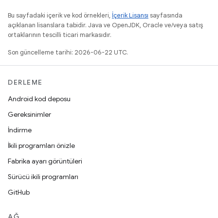
Bu sayfadaki içerik ve kod örnekleri,
İçerik Lisansı
sayfasında
açıklanan lisanslara tabidir. Java ve OpenJDK, Oracle ve/veya satış
ortaklarının tescilli ticari markasıdır.
Son güncelleme tarihi: 2026-06-22 UTC.
DERLEME
Android kod deposu
Gereksinimler
İndirme
İkili programları önizle
Fabrika ayarı görüntüleri
Sürücü ikili programları
GitHub
AĞ