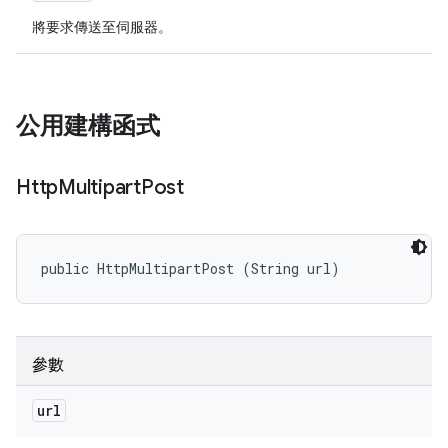
將要求傳送至伺服器。
公用建構函式
Http
Multipart
Post
public HttpMultipartPost (String url)
參數
url