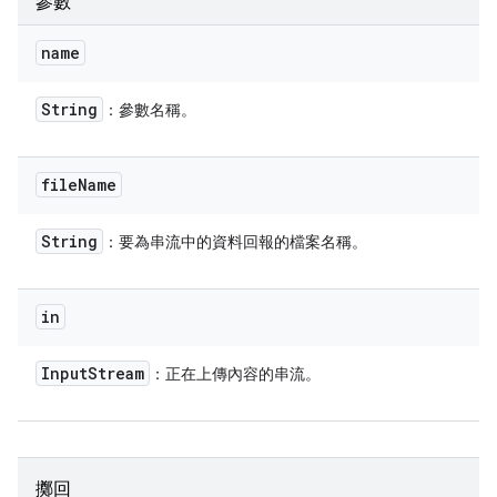
參數
name
String
：參數名稱。
file
Name
String
：要為串流中的資料回報的檔案名稱。
in
Input
Stream
：正在上傳內容的串流。
擲回