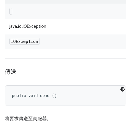
java.io.IOException
IOException
傳送
public void send ()
將要求傳送至伺服器。