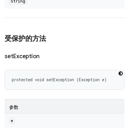
String
受保护的方法
set
Exception
protected void setException (Exception e)
参数
e