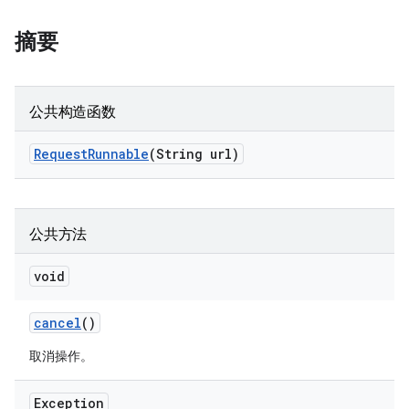
摘要
公共构造函数
Request
Runnable
(String url)
公共方法
void
cancel
()
取消操作。
Exception