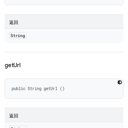
返回
String
get
Url
public String getUrl ()
返回