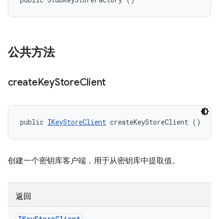
公共方法
create
Key
Store
Client
public 
IKeyStoreClient
 createKeyStoreClient ()
创建一个密钥库客户端，用于从密钥库中提取值。
返回
IKey
Store
Client