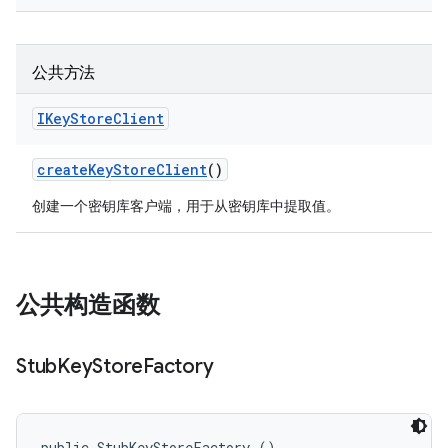
公共方法
IKey
Store
Client
create
Key
Store
Client
()
创建一个密钥库客户端，用于从密钥库中提取值。
公共构造函数
Stub
Key
Store
Factory
public StubKeyStoreFactory ()