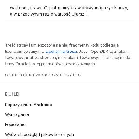
wartość „prawda”, jeśli mamy prawidłowy magazyn kluczy,
a w przeciwnym razie wartość „fałsz”.
Treść strony i umieszczone na niej fragmenty kodu podlegają
licencjom opisanym w
Licencji na treści
. Java i OpenJDK są znakami
towarowymi lub zastrzeżonymi znakami towarowymi należącymi do
firmy Oracle lub jej podmiotów stowarzyszonych.
Ostatnia aktualizacja: 2025-07-27 UTC.
BUILD
Repozytorium Androida
Wymagania
Pobieranie
Wyświetl podgląd plików binarnych