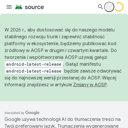
W 2026 r., aby dostosować się do naszego modelu
stabilnego rozwoju trunk i zapewnić stabilność
platformy w ekosystemie, będziemy publikować kod
źródłowy w AOSP w drugim i czwartym kwartale. Do
tworzenia i współtworzenia AOSP używaj gałęzi
android-latest-release
. Gałąź manifestu
android-latest-release
będzie zawsze odwoływać
się do najnowszej wersji przesłanej do AOSP. Więcej
informacji znajdziesz w artykule
Zmiany w AOSP
.
Google używa technologii AI do tłumaczenia treści na
Twój preferowany język. Tłumaczenia wygenerowane