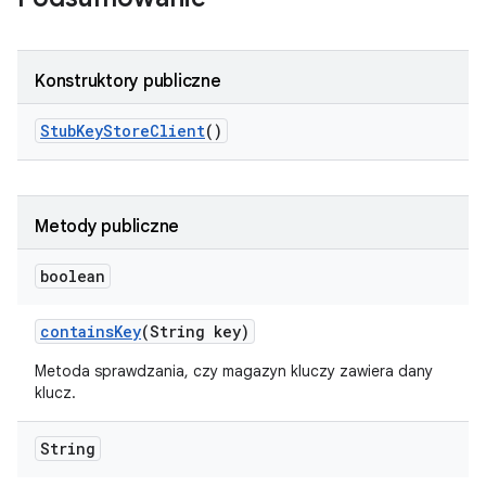
Konstruktory publiczne
Stub
Key
Store
Client
()
Metody publiczne
boolean
contains
Key
(String key)
Metoda sprawdzania, czy magazyn kluczy zawiera dany
klucz.
String