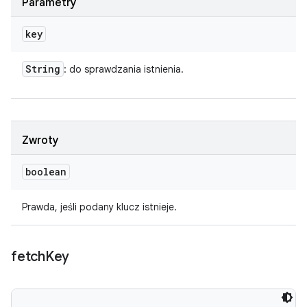
Parametry
key
String
: do sprawdzania istnienia.
Zwroty
boolean
Prawda, jeśli podany klucz istnieje.
fetch
Key