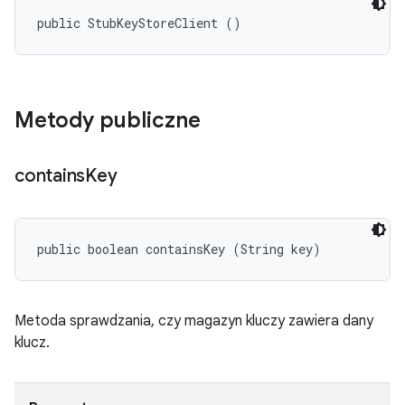
public StubKeyStoreClient ()
Metody publiczne
contains
Key
public boolean containsKey (String key)
Metoda sprawdzania, czy magazyn kluczy zawiera dany
klucz.