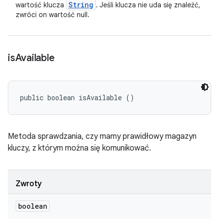
String
wartość klucza
. Jeśli klucza nie uda się znaleźć,
zwróci on wartość null.
is
Available
public boolean isAvailable ()
Metoda sprawdzania, czy mamy prawidłowy magazyn
kluczy, z którym można się komunikować.
Zwroty
boolean