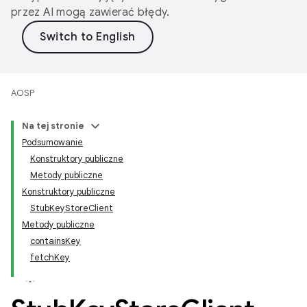
przez AI mogą zawierać błędy.
AOSP
Na tej stronie
Podsumowanie
Konstruktory publiczne
Metody publiczne
Konstruktory publiczne
StubKeyStoreClient
Metody publiczne
containsKey
fetchKey