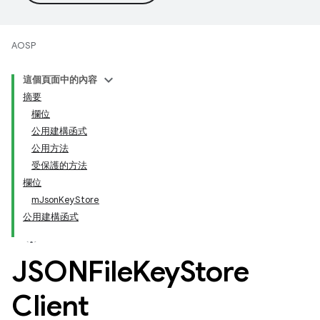
AOSP
這個頁面中的內容
摘要
欄位
公用建構函式
公用方法
受保護的方法
欄位
mJsonKeyStore
公用建構函式
JSONFile
Key
Store
Client