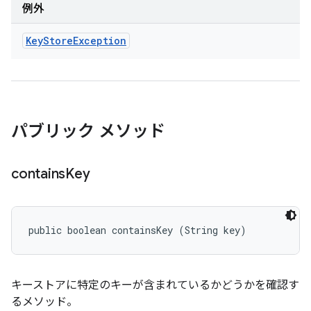
例外
Key
Store
Exception
パブリック メソッド
contains
Key
public boolean containsKey (String key)
キーストアに特定のキーが含まれているかどうかを確認す
るメソッド。