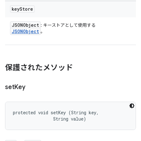
key
Store
JSONObject
: キーストアとして使用する
JSONObject
。
保護されたメソッド
set
Key
protected void setKey (String key, 

                String value)