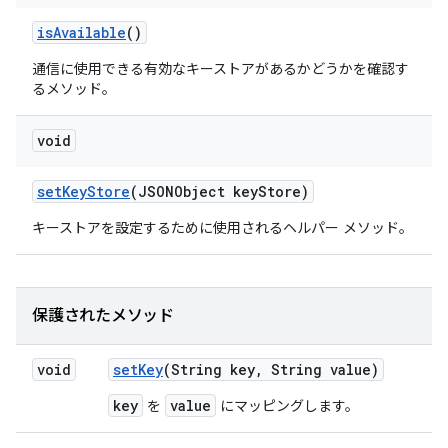
is
Available
()
通信に使用できる有効なキーストアがあるかどうかを確認す
るメソッド。
void
set
Key
Store
(JSONObject key
Store)
キーストアを設定するために使用されるヘルパー メソッド。
保護されたメソッド
void
set
Key
(String key
,
String value)
key
value
を
にマッピングします。