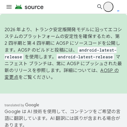
2026 年より、トランク安定版開発モデルに沿ってエコシ
ステムのプラットフォームの安定性を確保するため、第
2 四半期と第 4 四半期に AOSP にソースコードを公開し
ます。AOSP のビルドと投稿には、
android-latest-
release
を使用します。
android-latest-release
マ
ニフェスト ブランチは、常に AOSP にプッシュされた最
新のリリースを参照します。詳細については、
AOSP の
変更点
をご覧ください。
Google は AI 技術を使用して、コンテンツをご希望の言
語に翻訳しています。AI 翻訳には誤りが含まれる場合が
あります。