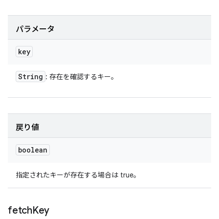
パラメータ
key
String
: 存在を確認するキー。
戻り値
boolean
指定されたキーが存在する場合は true。
fetch
Key