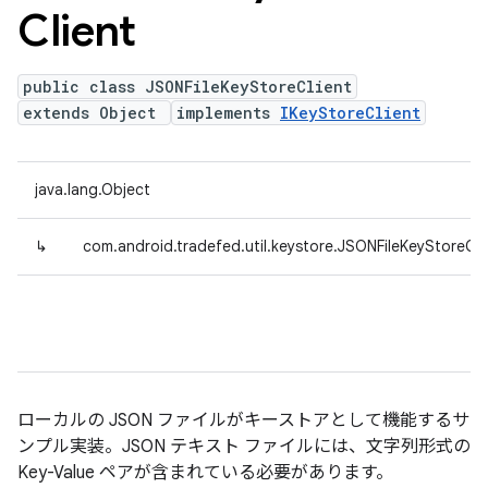
Client
public class JSONFileKeyStoreClient
extends Object
implements
IKeyStoreClient
java.lang.Object
↳
com.android.tradefed.util.keystore.JSONFileKeyStoreCli
ローカルの JSON ファイルがキーストアとして機能するサ
ンプル実装。JSON テキスト ファイルには、文字列形式の
Key-Value ペアが含まれている必要があります。