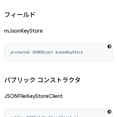
フィールド
m
Json
Key
Store
protected JSONObject mJsonKeyStore
パブリック コンストラクタ
JSONFile
Key
Store
Client