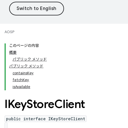
AOSP
このページの内容
概要
パブリック メソッド
パブリック メソッド
containsKey
fetchKey
isAvailable
IKey
Store
Client
public interface IKeyStoreClient