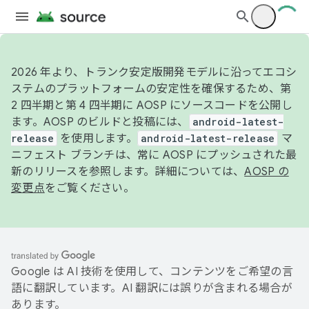
2026 年より、トランク安定版開発モデルに沿ってエコシ
ステムのプラットフォームの安定性を確保するため、第
2 四半期と第 4 四半期に AOSP にソースコードを公開し
ます。AOSP のビルドと投稿には、
android-latest-
release
を使用します。
android-latest-release
マ
ニフェスト ブランチは、常に AOSP にプッシュされた最
新のリリースを参照します。詳細については、
AOSP の
変更点
をご覧ください。
Google は AI 技術を使用して、コンテンツをご希望の言
語に翻訳しています。AI 翻訳には誤りが含まれる場合が
あります。