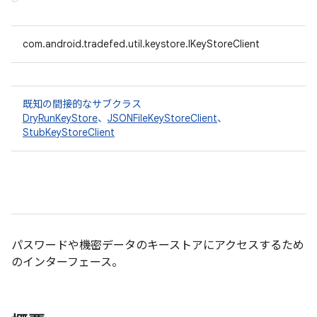
com.android.tradefed.util.keystore.IKeyStoreClient
既知の間接的なサブクラス
DryRunKeyStore
、
JSONFileKeyStoreClient
、
StubKeyStoreClient
パスワードや機密データのキーストアにアクセスするため
のインターフェース。