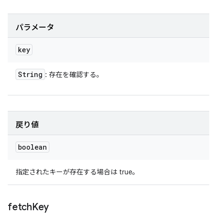
パラメータ
key
String
: 存在を確認する。
戻り値
boolean
指定されたキーが存在する場合は true。
fetch
Key