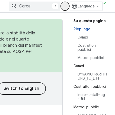
/
Su questa pagina
Riepilogo
e la stabilità della
Campi
do e nel quarto
 Il branch del manifest
Costruttori
pubblici
cata su AOSP. Per
Metodi pubblici
Campi
DYNAMIC_PARTITI
ONS_TO_DIFF
Costruttori pubblici
IncrementalImag
eUtil
Metodi pubblici