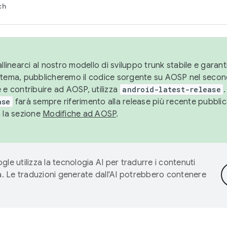
ch
llinearci al nostro modello di sviluppo trunk stabile e garantir
istema, pubblicheremo il codice sorgente su AOSP nel secon
 e contribuire ad AOSP, utilizza
android-latest-release
.
ase
farà sempre riferimento alla release più recente pubbli
a la sezione
Modifiche ad AOSP
.
gle utilizza la tecnologia AI per tradurre i contenuti
ta. Le traduzioni generate dall'AI potrebbero contenere