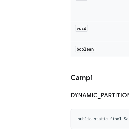
void
boolean
Campi
DYNAMIC
_
PARTITIO
public static final S