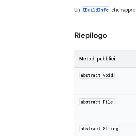
Un
IBuildInfo
che rappres
Riepilogo
Metodi pubblici
abstract void
abstract File
abstract String