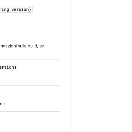
ing version)
ormazioni sulla build, se
ersion)
nel.