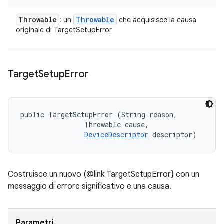
Throwable
Throwable
: un
che acquisisce la causa
originale di TargetSetupError
Target
Setup
Error
public TargetSetupError (String reason, 

                Throwable cause, 

DeviceDescriptor
 descriptor)
Costruisce un nuovo (@link TargetSetupError} con un
messaggio di errore significativo e una causa.
Parametri