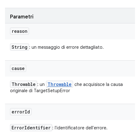
Parametri
reason
String
: un messaggio di errore dettagliato.
cause
Throwable
Throwable
: un
che acquisisce la causa
originale di TargetSetupError
error
Id
Error
Identifier
: l'identificatore dell'errore.