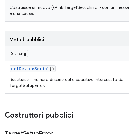
Costruisce un nuovo (@link TargetSetupError} con un messaggio
e una causa.
Metodi pubblici
String
get
Device
Serial
()
Restituisci il numero di serie del dispositivo interessato da
TargetSetupError.
Costruttori pubblici
Target
Setup
Error