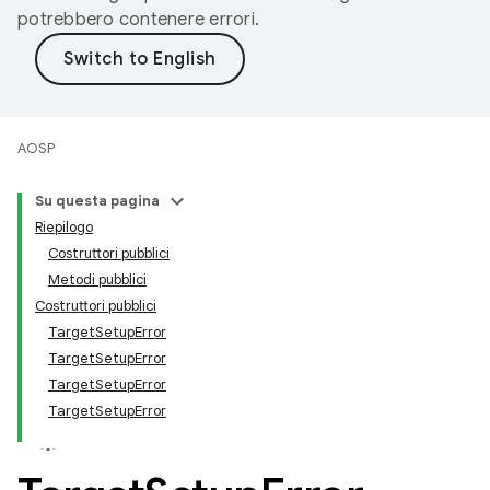
potrebbero contenere errori.
AOSP
Su questa pagina
Riepilogo
Costruttori pubblici
Metodi pubblici
Costruttori pubblici
TargetSetupError
TargetSetupError
TargetSetupError
TargetSetupError