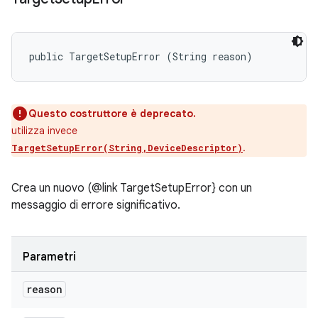
public TargetSetupError (String reason)
Questo costruttore è deprecato.
utilizza invece
.
TargetSetupError(String,DeviceDescriptor)
Crea un nuovo (@link TargetSetupError} con un
messaggio di errore significativo.
Parametri
reason