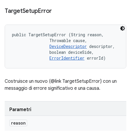
Target
Setup
Error
public TargetSetupError (String reason, 

                Throwable cause, 

DeviceDescriptor
 descriptor, 

                boolean deviceSide, 

ErrorIdentifier
 errorId)
Costruisce un nuovo (@link TargetSetupError} con un
messaggio di errore significativo e una causa.
Parametri
reason