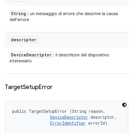
String
: un messaggio di errore che descrive la causa
dell'errore
descriptor
Device
Descriptor
: il descrittore del dispositivo
interessato
Target
Setup
Error
public TargetSetupError (String reason, 

DeviceDescriptor
 descriptor, 

ErrorIdentifier
 errorId)