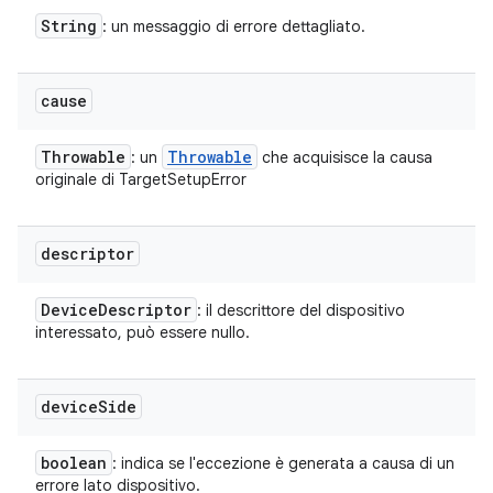
String
: un messaggio di errore dettagliato.
cause
Throwable
Throwable
: un
che acquisisce la causa
originale di TargetSetupError
descriptor
Device
Descriptor
: il descrittore del dispositivo
interessato, può essere nullo.
device
Side
boolean
: indica se l'eccezione è generata a causa di un
errore lato dispositivo.