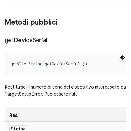
Metodi pubblici
get
Device
Serial
public String getDeviceSerial ()
Restituisci il numero di serie del dispositivo interessato da
TargetSetupError. Può essere null.
Resi
String