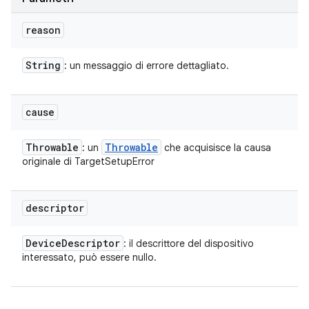
reason
String
: un messaggio di errore dettagliato.
cause
Throwable
Throwable
: un
che acquisisce la causa
originale di TargetSetupError
descriptor
Device
Descriptor
: il descrittore del dispositivo
interessato, può essere nullo.