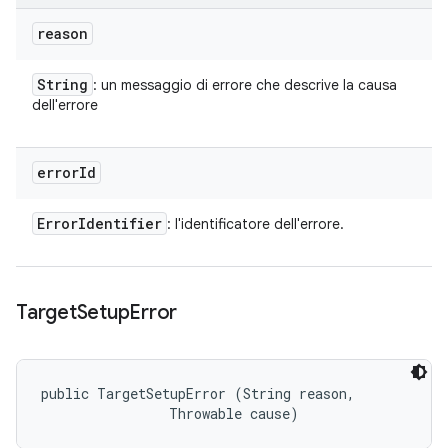
reason
String
: un messaggio di errore che descrive la causa
dell'errore
error
Id
Error
Identifier
: l'identificatore dell'errore.
Target
Setup
Error
public TargetSetupError (String reason, 

                Throwable cause)