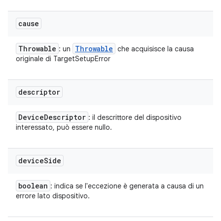
cause
Throwable
Throwable
: un
che acquisisce la causa
originale di TargetSetupError
descriptor
Device
Descriptor
: il descrittore del dispositivo
interessato, può essere nullo.
device
Side
boolean
: indica se l'eccezione è generata a causa di un
errore lato dispositivo.