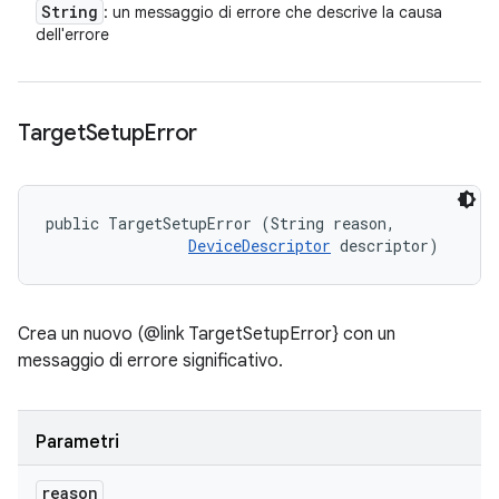
String
: un messaggio di errore che descrive la causa
dell'errore
Target
Setup
Error
public TargetSetupError (String reason, 

DeviceDescriptor
 descriptor)
Crea un nuovo (@link TargetSetupError} con un
messaggio di errore significativo.
Parametri
reason