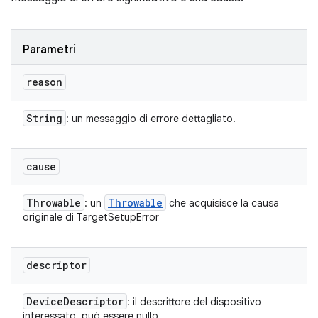
Parametri
reason
String
: un messaggio di errore dettagliato.
cause
Throwable
Throwable
: un
che acquisisce la causa
originale di TargetSetupError
descriptor
Device
Descriptor
: il descrittore del dispositivo
interessato, può essere nullo.