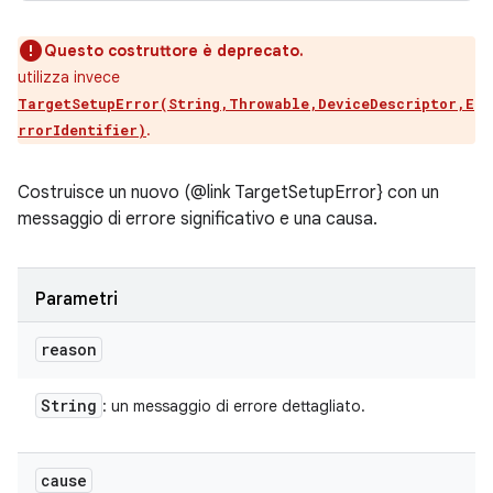
Questo costruttore è deprecato.
utilizza invece
TargetSetupError(String,Throwable,DeviceDescriptor,E
.
rrorIdentifier)
Costruisce un nuovo (@link TargetSetupError} con un
messaggio di errore significativo e una causa.
Parametri
reason
String
: un messaggio di errore dettagliato.
cause