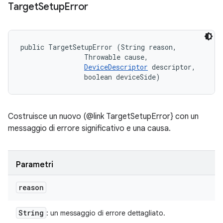
Target
Setup
Error
public TargetSetupError (String reason, 

                Throwable cause, 

DeviceDescriptor
 descriptor, 

                boolean deviceSide)
Costruisce un nuovo (@link TargetSetupError} con un
messaggio di errore significativo e una causa.
Parametri
reason
String
: un messaggio di errore dettagliato.