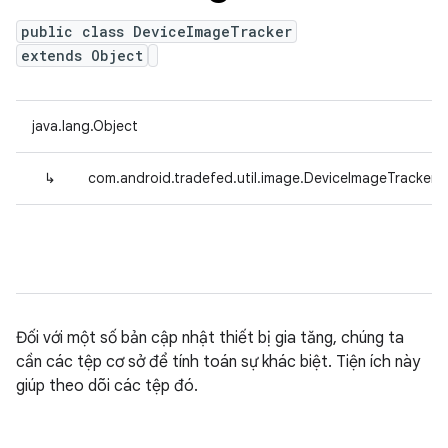
public class DeviceImageTracker
extends Object
java.lang.Object
↳
com.android.tradefed.util.image.DeviceImageTracker
Đối với một số bản cập nhật thiết bị gia tăng, chúng ta
cần các tệp cơ sở để tính toán sự khác biệt. Tiện ích này
giúp theo dõi các tệp đó.