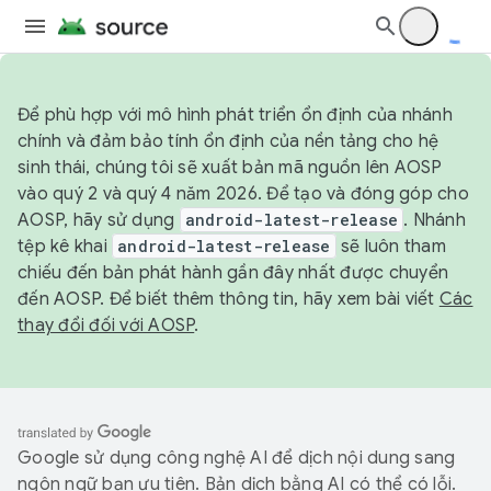
Để phù hợp với mô hình phát triển ổn định của nhánh
chính và đảm bảo tính ổn định của nền tảng cho hệ
sinh thái, chúng tôi sẽ xuất bản mã nguồn lên AOSP
vào quý 2 và quý 4 năm 2026. Để tạo và đóng góp cho
AOSP, hãy sử dụng
android-latest-release
. Nhánh
tệp kê khai
android-latest-release
sẽ luôn tham
chiếu đến bản phát hành gần đây nhất được chuyển
đến AOSP. Để biết thêm thông tin, hãy xem bài viết
Các
thay đổi đối với AOSP
.
Google sử dụng công nghệ AI để dịch nội dung sang
ngôn ngữ bạn ưu tiên. Bản dịch bằng AI có thể có lỗi.