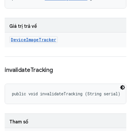
Giá trị trả về
Device
Image
Tracker
invalidate
Tracking
public void invalidateTracking (String serial)
Tham số