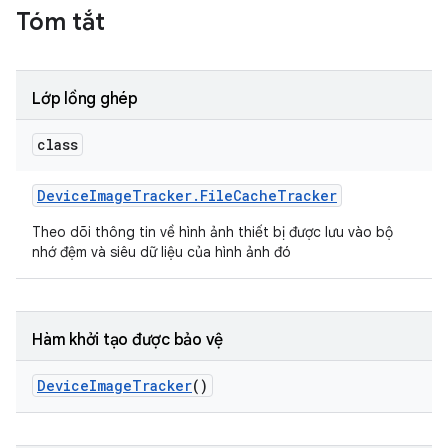
Tóm tắt
Lớp lồng ghép
class
Device
Image
Tracker
.
File
Cache
Tracker
Theo dõi thông tin về hình ảnh thiết bị được lưu vào bộ
nhớ đệm và siêu dữ liệu của hình ảnh đó
Hàm khởi tạo được bảo vệ
Device
Image
Tracker
()