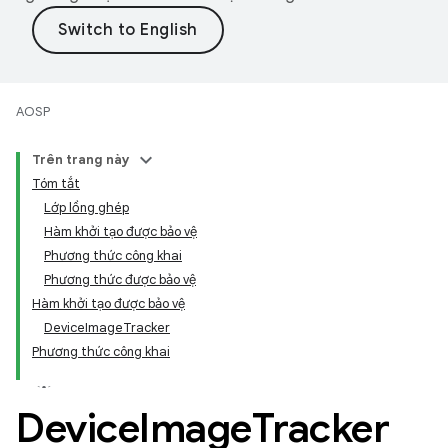
AOSP
Trên trang này
Tóm tắt
Lớp lồng ghép
Hàm khởi tạo được bảo vệ
Phương thức công khai
Phương thức được bảo vệ
Hàm khởi tạo được bảo vệ
DeviceImageTracker
Phương thức công khai
Device
Image
Tracker