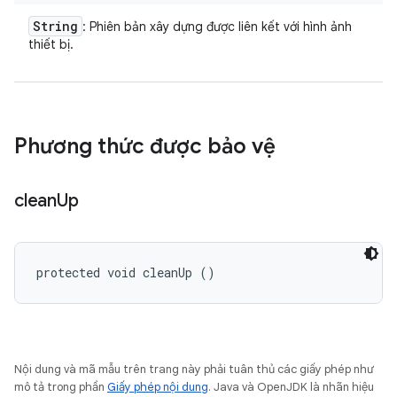
String
: Phiên bản xây dựng được liên kết với hình ảnh
thiết bị.
Phương thức được bảo vệ
clean
Up
protected void cleanUp ()
Nội dung và mã mẫu trên trang này phải tuân thủ các giấy phép như
mô tả trong phần
Giấy phép nội dung
. Java và OpenJDK là nhãn hiệu