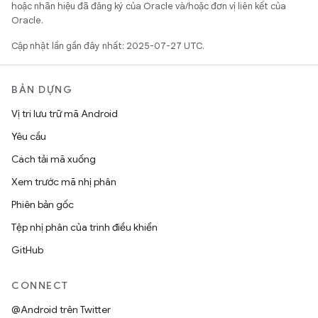
hoặc nhãn hiệu đã đăng ký của Oracle và/hoặc đơn vị liên kết của
Oracle.
Cập nhật lần gần đây nhất: 2025-07-27 UTC.
BẢN DỰNG
Vị trí lưu trữ mã Android
Yêu cầu
Cách tải mã xuống
Xem trước mã nhị phân
Phiên bản gốc
Tệp nhị phân của trình điều khiển
GitHub
CONNECT
@Android trên Twitter