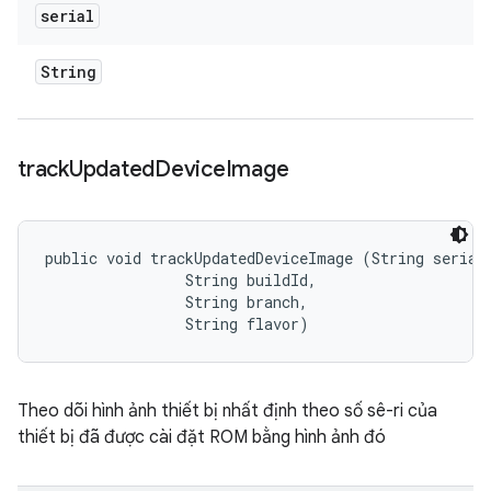
serial
String
track
Updated
Device
Image
public void trackUpdatedDeviceImage (String serial,
                String buildId, 

                String branch, 

                String flavor)
Theo dõi hình ảnh thiết bị nhất định theo số sê-ri của
thiết bị đã được cài đặt ROM bằng hình ảnh đó