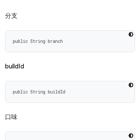
分支
public String branch
build
Id
public String buildId
口味