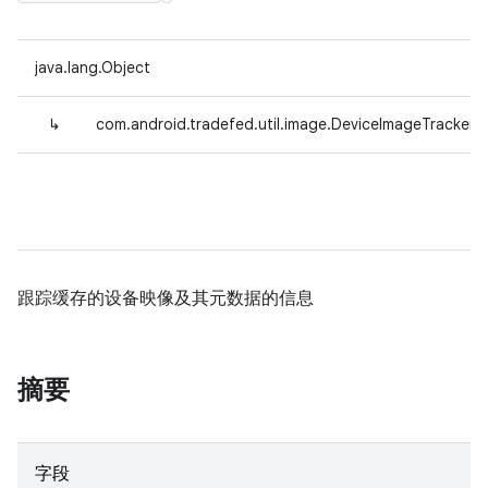
java.lang.Object
↳
com.android.tradefed.util.image.DeviceImageTracker.F
跟踪缓存的设备映像及其元数据的信息
摘要
字段