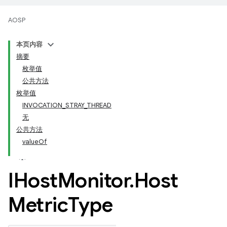
AOSP
本页内容
摘要
枚举值
公共方法
枚举值
INVOCATION_STRAY_THREAD
无
公共方法
valueOf
IHost
Monitor
.
Host
Metric
Type