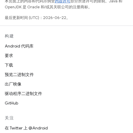
本页面上的内容和代码示例受
内容许可
部分所述许可的限制。Java 和
OpenJDK 是 Oracle 和/或其关联公司的注册商标。
最后更新时间 (UTC)：2026-06-22。
构建
Android 代码库
要求
下载
预览二进制文件
出厂映像
驱动程序二进制文件
GitHub
关注
在 Twitter 上 @Android