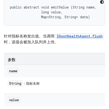
public abstract void emitValue (String name, 

                long value, 

                Map<String, String> data)
针对指标名称发出值。当调用
IHostHealthAgent.flush
时，该值会被加入队列并上传。
参数
name
String
：指标名称
value