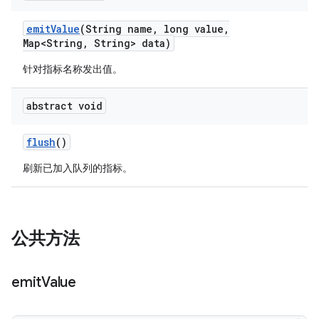
emit
Value
(String name
,
long value
,
Map<String
,
String> data)
针对指标名称发出值。
abstract void
flush
()
刷新已加入队列的指标。
公共方法
emit
Value