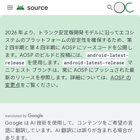
2026 年より、トランク安定版開発モデルに沿ってエコシ
ステムのプラットフォームの安定性を確保するため、第
2 四半期と第 4 四半期に AOSP にソースコードを公開し
ます。AOSP のビルドと投稿には、
android-latest-
release
を使用します。
android-latest-release
マ
ニフェスト ブランチは、常に AOSP にプッシュされた最
新のリリースを参照します。詳細については、
AOSP の
変更点
をご覧ください。
Google は AI 技術を使用して、コンテンツをご希望の言
語に翻訳しています。AI 翻訳には誤りが含まれる場合が
あります。