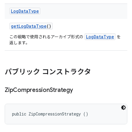
Log
Data
Type
get
Log
Data
Type
()
LogDataType
この戦略で使用されるアーカイブ形式の
を
返します。
パブリック コンストラクタ
Zip
Compression
Strategy
public ZipCompressionStrategy ()