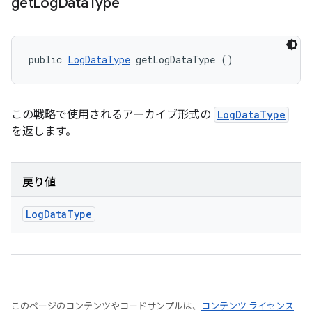
get
Log
Data
Type
public 
LogDataType
 getLogDataType ()
この戦略で使用されるアーカイブ形式の
LogDataType
を返します。
戻り値
Log
Data
Type
このページのコンテンツやコードサンプルは、
コンテンツ ライセンス