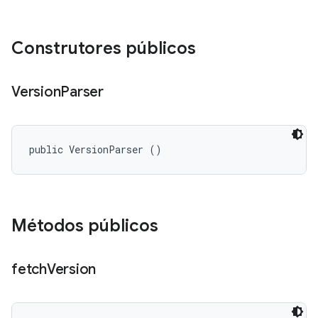
Construtores públicos
Version
Parser
public VersionParser ()
Métodos públicos
fetch
Version