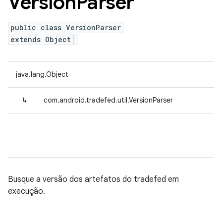
Version
Parser
public class VersionParser
extends Object
java.lang.Object
↳
com.android.tradefed.util.VersionParser
Busque a versão dos artefatos do tradefed em
execução.