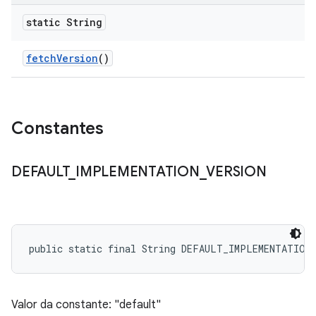
static String
fetch
Version
()
Constantes
DEFAULT
_
IMPLEMENTATION
_
VERSION
public static final String DEFAULT_IMPLEMENTATION
Valor da constante: "default"