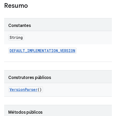
Resumo
Constantes
String
DEFAULT
_
IMPLEMENTATION
_
VERSION
Construtores públicos
Version
Parser
()
Métodos públicos