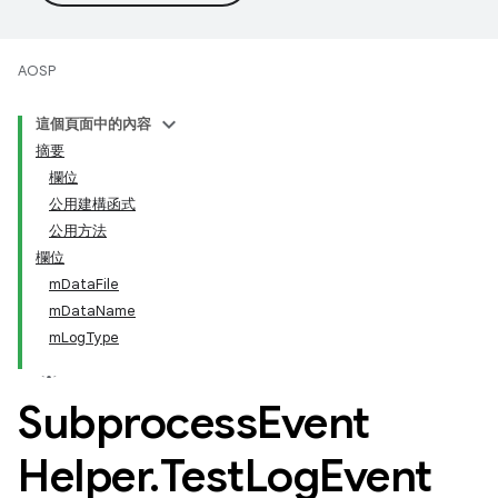
AOSP
這個頁面中的內容
摘要
欄位
公用建構函式
公用方法
欄位
mDataFile
mDataName
mLogType
Subprocess
Event
Helper
.
Test
Log
Event