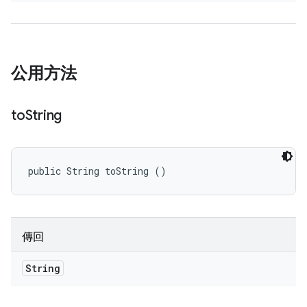
公用方法
to
String
public String toString ()
傳回
String