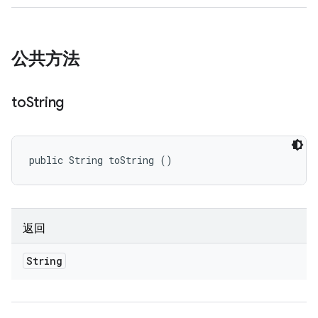
公共方法
to
String
public String toString ()
返回
String