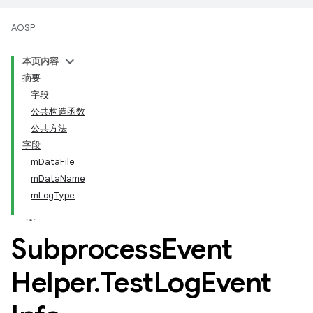
AOSP
本页内容
摘要
字段
公共构造函数
公共方法
字段
mDataFile
mDataName
mLogType
Subprocess
Event
Helper
.
Test
Log
Event