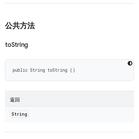
公共方法
to
String
public String toString ()
返回
String