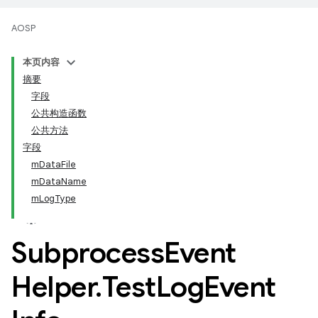
AOSP
本页内容
摘要
字段
公共构造函数
公共方法
字段
mDataFile
mDataName
mLogType
Subprocess
Event
Helper
.
Test
Log
Event