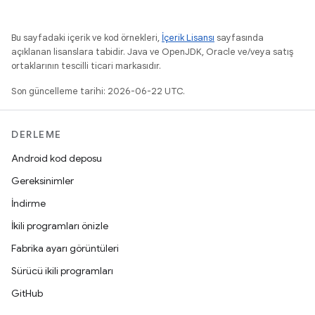
Bu sayfadaki içerik ve kod örnekleri,
İçerik Lisansı
sayfasında
açıklanan lisanslara tabidir. Java ve OpenJDK, Oracle ve/veya satış
ortaklarının tescilli ticari markasıdır.
Son güncelleme tarihi: 2026-06-22 UTC.
DERLEME
Android kod deposu
Gereksinimler
İndirme
İkili programları önizle
Fabrika ayarı görüntüleri
Sürücü ikili programları
GitHub