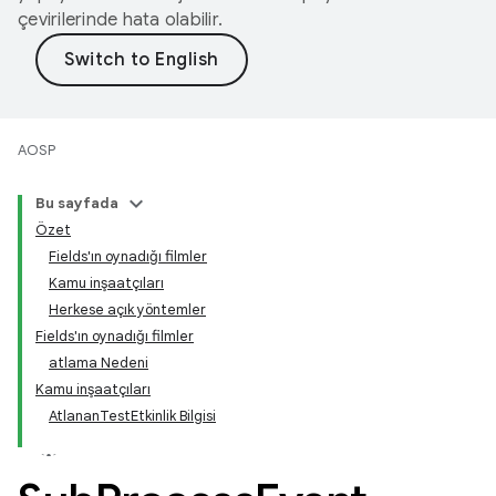
çevirilerinde hata olabilir.
AOSP
Bu sayfada
Özet
Fields'ın oynadığı filmler
Kamu inşaatçıları
Herkese açık yöntemler
Fields'ın oynadığı filmler
atlama Nedeni
Kamu inşaatçıları
AtlananTestEtkinlik Bilgisi