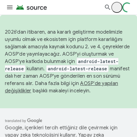
2026'dan itibaren, ana kararlı geliştirme modelimizle
uyumlu olmak ve ekosistem için platform kararlılığını
sağlamak amacıyla kaynak kodunu 2. ve 4. çeyreklerde
AOSP'de yayınlayacağız. AOSP'yi oluşturmak ve
AOSP'ye katkıda bulunmak için
android-latest-
release
kullanın.
android-latest-release
manifest
dalı her zaman AOSP'ye gönderilen en son sürümü
referans alır. Daha fazla bilgi için
AOSP'de yapılan
değişiklikler
başlıklı makaleyi inceleyin.
Google, içerikleri tercih ettiğiniz dile çevirmek için
yapay zeka teknolojisini kullanır. Yapay zeka