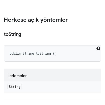
Herkese açık yöntemler
to
String
public String toString ()
İlerlemeler
String