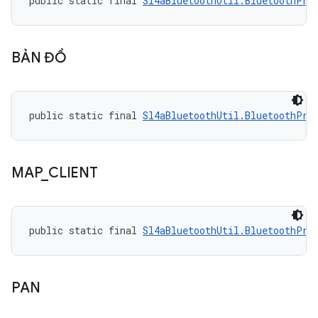
public static final 
Sl4aBluetoothUtil.BluetoothPro
BẢN ĐỒ
public static final 
Sl4aBluetoothUtil.BluetoothPro
MAP
_
CLIENT
public static final 
Sl4aBluetoothUtil.BluetoothPro
PAN