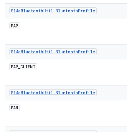
Sl4a
Bluetooth
Util
.
Bluetooth
Profile
MAP
Sl4a
Bluetooth
Util
.
Bluetooth
Profile
MAP
_
CLIENT
Sl4a
Bluetooth
Util
.
Bluetooth
Profile
PAN