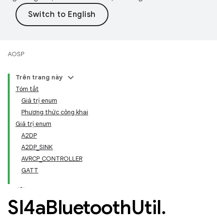
AOSP
Trên trang này
Tóm tắt
Giá trị enum
Phương thức công khai
Giá trị enum
A2DP
A2DP_SINK
AVRCP_CONTROLLER
GATT
Sl4a
Bluetooth
Util
.