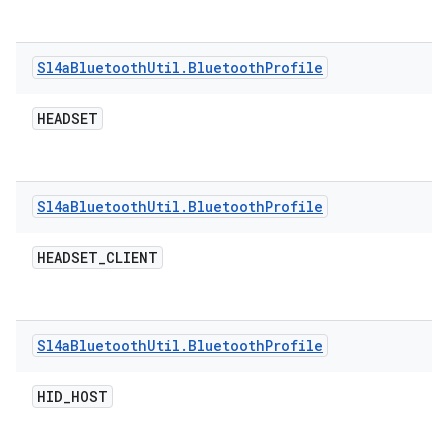
Sl4a
Bluetooth
Util
.
Bluetooth
Profile
HEADSET
Sl4a
Bluetooth
Util
.
Bluetooth
Profile
HEADSET
_
CLIENT
Sl4a
Bluetooth
Util
.
Bluetooth
Profile
HID
_
HOST