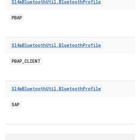
Sl4a
Bluetooth
Util
.
Bluetooth
Profile
PBAP
Sl4a
Bluetooth
Util
.
Bluetooth
Profile
PBAP
_
CLIENT
Sl4a
Bluetooth
Util
.
Bluetooth
Profile
SAP