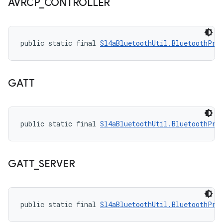
AVRCP
_
CONTROLLER
public static final 
Sl4aBluetoothUtil.BluetoothPro
GATT
public static final 
Sl4aBluetoothUtil.BluetoothPro
GATT
_
SERVER
public static final 
Sl4aBluetoothUtil.BluetoothPro