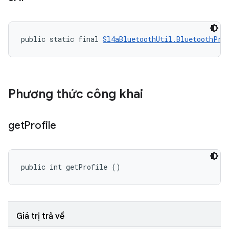
public static final 
Sl4aBluetoothUtil.BluetoothPro
Phương thức công khai
get
Profile
public int getProfile ()
Giá trị trả về