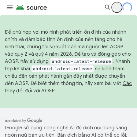
Để phù hợp với mô hình phát triển ổn định của nhánh
chính và đảm bảo tính ổn định của nền tảng cho hệ
sinh thái, chúng tôi sẽ xuất bản mã nguồn lên AOSP
vào quý 2 và quý 4 năm 2026. Để tạo và đóng góp cho
AOSP, hãy sử dụng
android-latest-release
. Nhánh
tệp kê khai
android-latest-release
sẽ luôn tham
chiếu đến bản phát hành gần đây nhất được chuyển
đến AOSP. Để biết thêm thông tin, hãy xem bài viết
Các
thay đổi đối với AOSP
.
Google sử dụng công nghệ AI để dịch nội dung sang
ngôn ngữ bạn ưu tiên. Bản dịch bằng AI có thể có lỗi.