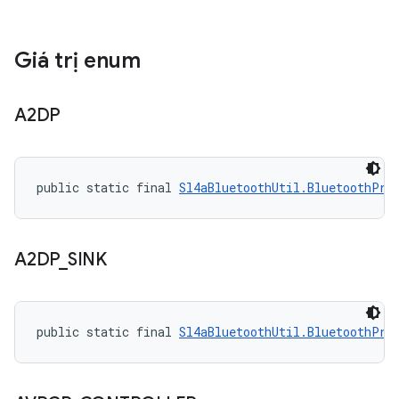
Giá trị enum
A2DP
public static final 
Sl4aBluetoothUtil.BluetoothPro
A2DP
_
SINK
public static final 
Sl4aBluetoothUtil.BluetoothPro