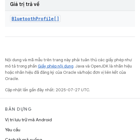
Giá trị trả về
Bluetooth
Profile[]
Nội dung và mã mẫu trên trang này phải tuân thủ các giấy phép như
mô tả trong phần
Giấy phép nội dung
. Java và OpenJDK là nhãn hiệu
hoặc nhãn hiệu đã đăng ký của Oracle và/hoặc đơn vị liên kết của
Oracle.
Cập nhật lần gần đây nhất: 2025-07-27 UTC.
BẢN DỰNG
Vị trí lưu trữ mã Android
Yêu cầu
Cách tải mã xuống