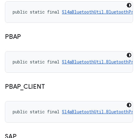
public static final 
Sl4aBluetoothUtil.BluetoothPro
PBAP
public static final 
Sl4aBluetoothUtil.BluetoothPro
PBAP
_
CLIENT
public static final 
Sl4aBluetoothUtil.BluetoothPro
SAP