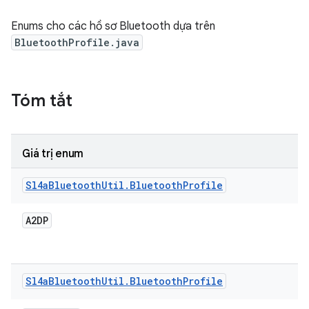
Enums cho các hồ sơ Bluetooth dựa trên
BluetoothProfile.java
Tóm tắt
Giá trị enum
Sl4a
Bluetooth
Util
.
Bluetooth
Profile
A2DP
Sl4a
Bluetooth
Util
.
Bluetooth
Profile