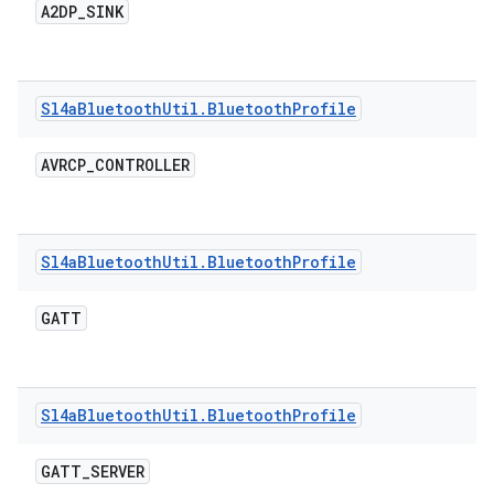
A2DP
_
SINK
Sl4a
Bluetooth
Util
.
Bluetooth
Profile
AVRCP
_
CONTROLLER
Sl4a
Bluetooth
Util
.
Bluetooth
Profile
GATT
Sl4a
Bluetooth
Util
.
Bluetooth
Profile
GATT
_
SERVER