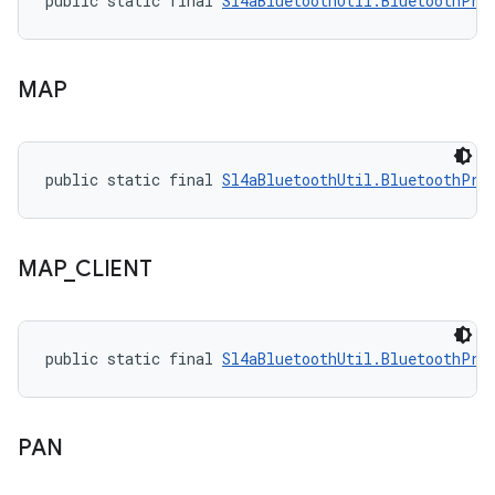
public static final 
Sl4aBluetoothUtil.BluetoothPro
MAP
public static final 
Sl4aBluetoothUtil.BluetoothPro
MAP
_
CLIENT
public static final 
Sl4aBluetoothUtil.BluetoothPro
PAN