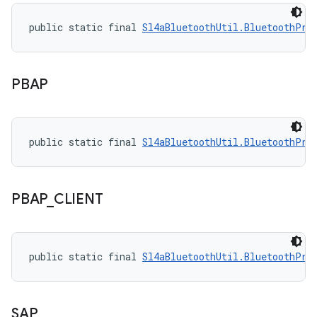
public static final 
Sl4aBluetoothUtil.BluetoothPro
PBAP
public static final 
Sl4aBluetoothUtil.BluetoothPro
PBAP
_
CLIENT
public static final 
Sl4aBluetoothUtil.BluetoothPro
SAP