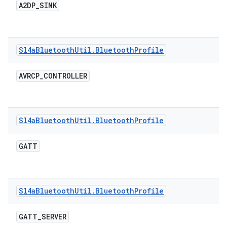
A2DP
_
SINK
Sl4a
Bluetooth
Util
.
Bluetooth
Profile
AVRCP
_
CONTROLLER
Sl4a
Bluetooth
Util
.
Bluetooth
Profile
GATT
Sl4a
Bluetooth
Util
.
Bluetooth
Profile
GATT
_
SERVER