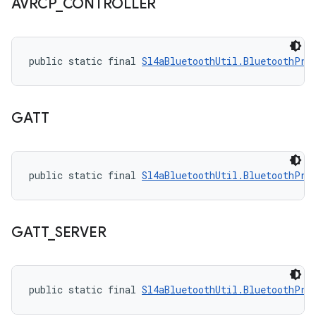
AVRCP
_
CONTROLLER
public static final 
Sl4aBluetoothUtil.BluetoothPro
GATT
public static final 
Sl4aBluetoothUtil.BluetoothPro
GATT
_
SERVER
public static final 
Sl4aBluetoothUtil.BluetoothPro