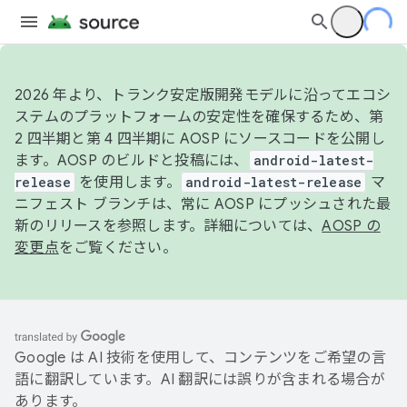
2026 年より、トランク安定版開発モデルに沿ってエコシ
ステムのプラットフォームの安定性を確保するため、第
2 四半期と第 4 四半期に AOSP にソースコードを公開し
ます。AOSP のビルドと投稿には、
android-latest-
release
を使用します。
android-latest-release
マ
ニフェスト ブランチは、常に AOSP にプッシュされた最
新のリリースを参照します。詳細については、
AOSP の
変更点
をご覧ください。
Google は AI 技術を使用して、コンテンツをご希望の言
語に翻訳しています。AI 翻訳には誤りが含まれる場合が
あります。