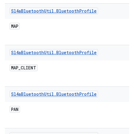
Sl4a
Bluetooth
Util
.
Bluetooth
Profile
MAP
Sl4a
Bluetooth
Util
.
Bluetooth
Profile
MAP
_
CLIENT
Sl4a
Bluetooth
Util
.
Bluetooth
Profile
PAN