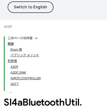
AOSP
このページの内容
概要
Enum 値
パブリック メソッド
列挙値
A2DP
A2DP_SINK
AVRCP_CONTROLLER
GATT
Sl4a
Bluetooth
Util
.