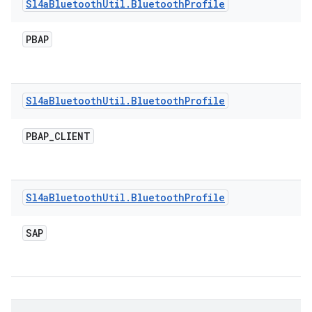
Sl4a
Bluetooth
Util
.
Bluetooth
Profile
PBAP
Sl4a
Bluetooth
Util
.
Bluetooth
Profile
PBAP
_
CLIENT
Sl4a
Bluetooth
Util
.
Bluetooth
Profile
SAP