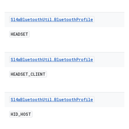
Sl4a
Bluetooth
Util
.
Bluetooth
Profile
HEADSET
Sl4a
Bluetooth
Util
.
Bluetooth
Profile
HEADSET
_
CLIENT
Sl4a
Bluetooth
Util
.
Bluetooth
Profile
HID
_
HOST