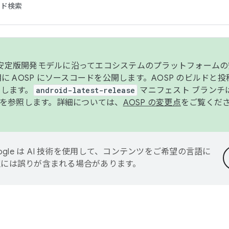
コード検索
ンク安定版開発モデルに沿ってエコシステムのプラットフォーム
半期に AOSP にソースコードを公開します。AOSP のビルドと
します。
android-latest-release
マニフェスト ブランチは
を参照します。詳細については、
AOSP の変更点
をご覧くだ
ogle は AI 技術を使用して、コンテンツをご希望の言語に
翻訳には誤りが含まれる場合があります。