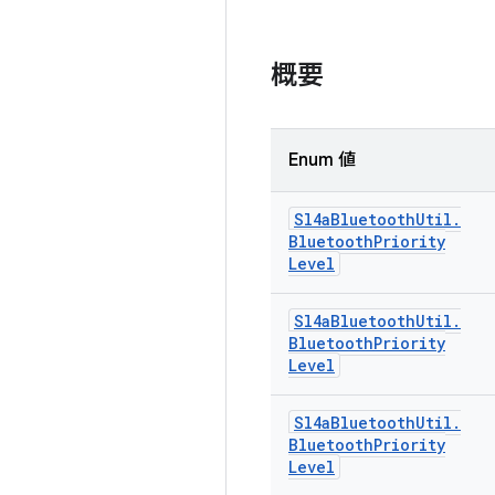
概要
Enum 値
Sl4a
Bluetooth
Util
.
Bluetooth
Priority
Level
Sl4a
Bluetooth
Util
.
Bluetooth
Priority
Level
Sl4a
Bluetooth
Util
.
Bluetooth
Priority
Level