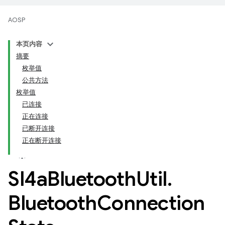
AOSP
本页内容
摘要
枚举值
公共方法
枚举值
已连接
正在连接
已断开连接
正在断开连接
Sl4a
Bluetooth
Util
.
Bluetooth
Connection