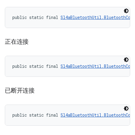
public static final 
Sl4aBluetoothUtil.BluetoothCon
正在连接
public static final 
Sl4aBluetoothUtil.BluetoothCon
已断开连接
public static final 
Sl4aBluetoothUtil.BluetoothCon