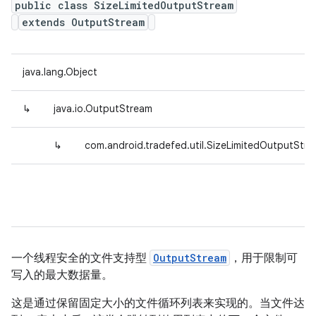
public class SizeLimitedOutputStream
extends OutputStream
java.lang.Object
↳
java.io.OutputStream
↳
com.android.tradefed.util.SizeLimitedOutputStr
一个线程安全的文件支持型
OutputStream
，用于限制可
写入的最大数据量。
这是通过保留固定大小的文件循环列表来实现的。当文件达