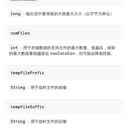
long
：输出流中要保留的大致最大大小（以字节为单位）
num
Files
int
：用于存储数据的支持文件的最大数量。值越高，保留
的最大数据量就越接近 maxDataSize，但可能会降低性能。
temp
File
Prefix
String
：用于临时文件的前缀
temp
File
Suffix
String
：用于临时文件的后缀