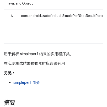
java.lang.Object
↳
com.android.tradefed.util.SimplePerfStatResultParser
用于解析 simpleperf 结果的实用程序类。
在实现测试结果接收器时应该很有用
另见：
simpleperf 简介
摘要