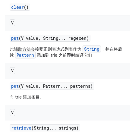
clear
()
V
put
(V value
,
String
.
.
.
regexen)
String
此辅助方法会接受正则表达式列表作为
，并在将后
Pattern
续
添加到 trie 之前即时编译它们
V
put
(V value
,
Pattern
.
.
.
patterns)
向 trie 添加条目。
V
retrieve
(String
.
.
.
strings)