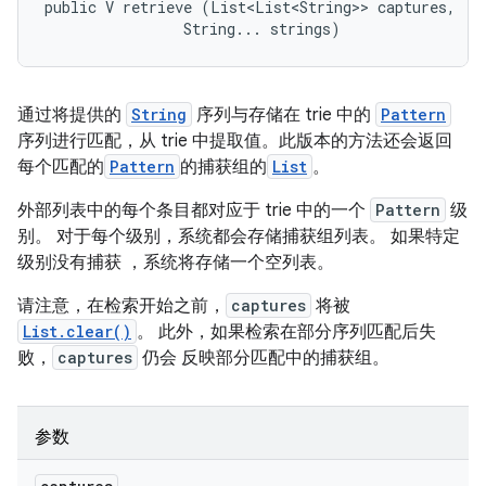
public V retrieve (List<List<String>> captures, 

                String... strings)
通过将提供的
String
序列与存储在 trie 中的
Pattern
序列进行匹配，从 trie 中提取值。此版本的方法还会返回
每个匹配的
Pattern
的捕获组的
List
。
外部列表中的每个条目都对应于 trie 中的一个
Pattern
级
别。 对于每个级别，系统都会存储捕获组列表。 如果特定
级别没有捕获 ，系统将存储一个空列表。
请注意，在检索开始之前，
captures
将被
List.clear()
。 此外，如果检索在部分序列匹配后失
败，
captures
仍会 反映部分匹配中的捕获组。
参数