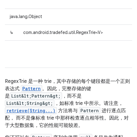
java.lang.Object
↳
com.android.tradefed.util.RegexTrie<V>
RegexTrie 是一种 trie，其中存储的每个键段都是一个正则
表达式
Pattern
。
因此，完整
存储的
键
是
List&lt;Pattern&gt;
，而不是
List&lt;String&gt;
，如标准 trie 中所示。请注意，
retrieve(String...)
方法将与
Pattern
进行逐点匹
配， 而不是像标准 trie 中那样检查逐点相等性。因此，对
于大型数据集，它的性能可能较差。