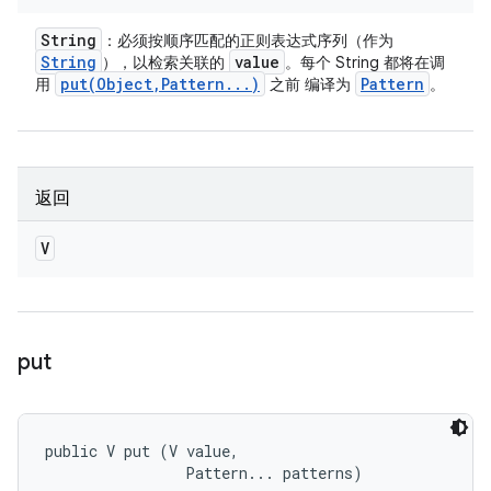
String
：必须按顺序匹配的正则表达式序列（作为
String
value
），以检索关联的
。每个 String 都将在调
put(
Object
,
Pattern
.
.
.
)
Pattern
用
之前 编译为
。
返回
V
put
public V put (V value, 

                Pattern... patterns)