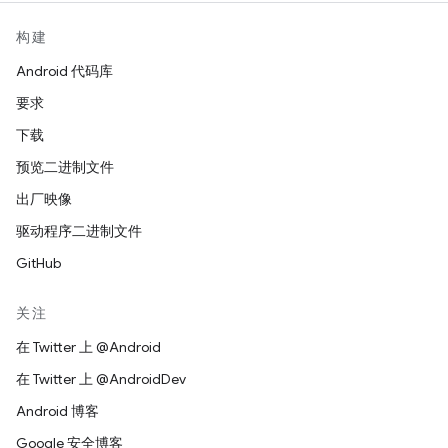
构建
Android 代码库
要求
下载
预览二进制文件
出厂映像
驱动程序二进制文件
GitHub
关注
在 Twitter 上 @Android
在 Twitter 上 @AndroidDev
Android 博客
Google 安全博客