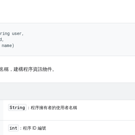
ring user, 

, 

 name)
程序名稱，建構程序資訊物件。
String
：程序擁有者的使用者名稱
int
：程序 ID 編號