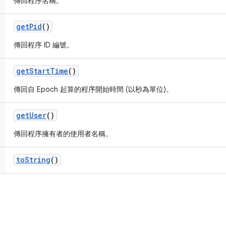
傳回程序名稱。
get
Pid
()
傳回程序 ID 編號。
get
Start
Time
()
傳回自 Epoch 起算的程序開始時間 (以秒為單位)。
get
User
()
傳回程序擁有者的使用者名稱。
to
String
()