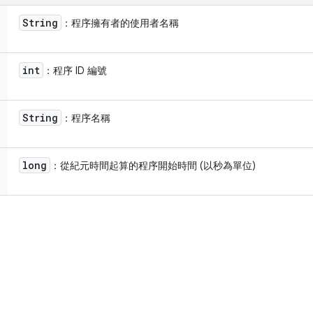
String
：程序擁有者的使用者名稱
int
：程序 ID 編號
String
：程序名稱
long
：從紀元時間起算的程序開始時間 (以秒為單位)