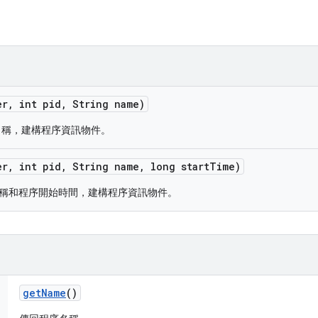
er
,
int pid
,
String name)
序名稱，建構程序資訊物件。
er
,
int pid
,
String name
,
long start
Time)
名稱和程序開始時間，建構程序資訊物件。
get
Name
()