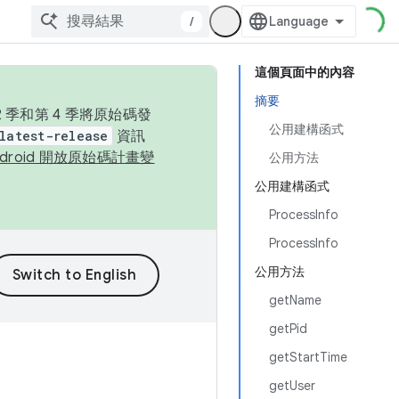
/
這個頁面中的內容
摘要
季和第 4 季將原始碼發
公用建構函式
latest-release
資訊
ndroid 開放原始碼計畫變
公用方法
公用建構函式
ProcessInfo
ProcessInfo
公用方法
getName
getPid
getStartTime
getUser