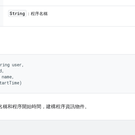
String
：程序名稱
ring user, 

, 

 name, 

startTime)
序名稱和程序開始時間，建構程序資訊物件。