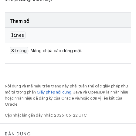
Tham số
lines
String
: Mảng chứa các dòng mới.
Nội dung và mã mẫu trên trang này phải tuân thủ các giấy phép như
mô tả trong phần
Giấy phép nội dung
. Java và OpenJDK là nhãn hiệu
hoặc nhãn hiệu đã đăng ký của Oracle và/hoặc đơn vị liên kết của
Oracle.
Cập nhật lần gần đây nhất: 2026-06-22 UTC.
BẢN DỰNG