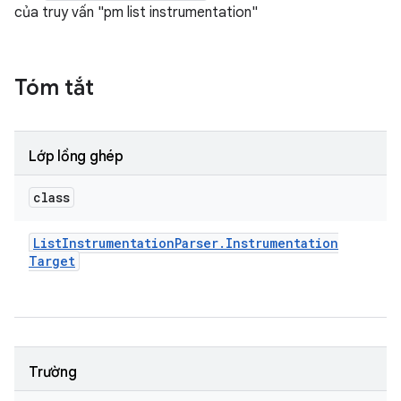
của truy vấn "pm list instrumentation"
Tóm tắt
Lớp lồng ghép
class
List
Instrumentation
Parser
.
Instrumentation
Target
Trường