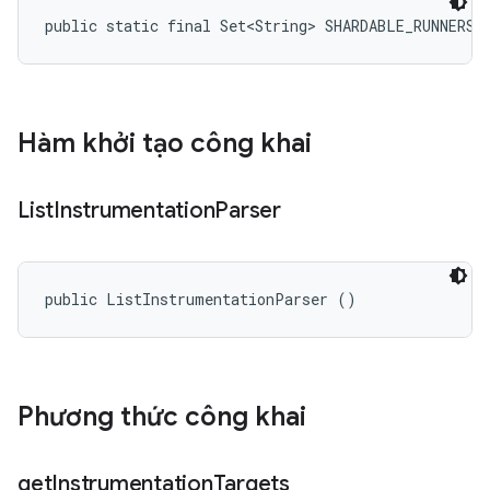
public static final Set<String> SHARDABLE_RUNNERS
Hàm khởi tạo công khai
List
Instrumentation
Parser
public ListInstrumentationParser ()
Phương thức công khai
get
Instrumentation
Targets