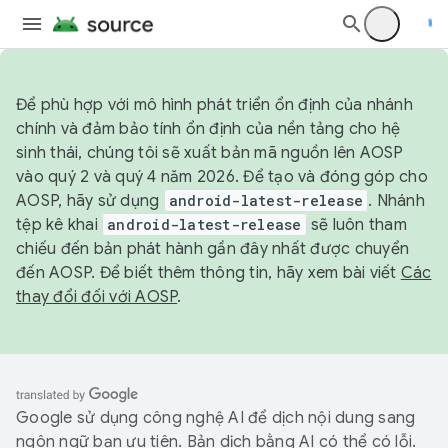
Để phù hợp với mô hình phát triển ổn định của nhánh
chính và đảm bảo tính ổn định của nền tảng cho hệ
sinh thái, chúng tôi sẽ xuất bản mã nguồn lên AOSP
vào quý 2 và quý 4 năm 2026. Để tạo và đóng góp cho
AOSP, hãy sử dụng
android-latest-release
. Nhánh
tệp kê khai
android-latest-release
sẽ luôn tham
chiếu đến bản phát hành gần đây nhất được chuyển
đến AOSP. Để biết thêm thông tin, hãy xem bài viết
Các
thay đổi đối với AOSP
.
Google sử dụng công nghệ AI để dịch nội dung sang
ngôn ngữ bạn ưu tiên. Bản dịch bằng AI có thể có lỗi.