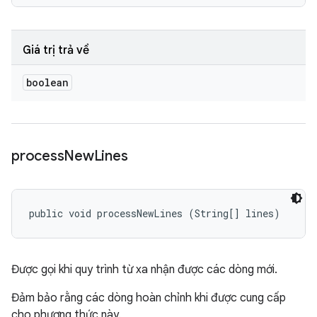
Giá trị trả về
boolean
process
New
Lines
public void processNewLines (String[] lines)
Được gọi khi quy trình từ xa nhận được các dòng mới.
Đảm bảo rằng các dòng hoàn chỉnh khi được cung cấp
cho phương thức này.