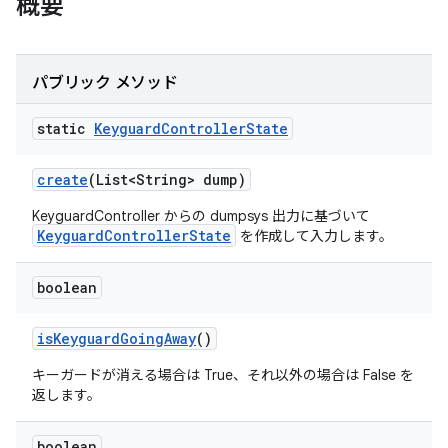
概要
パブリック メソッド
static
Keyguard
Controller
State
create
(List<String> dump)
KeyguardController からの dumpsys 出力に基づいて
KeyguardControllerState
を作成して入力します。
boolean
is
Keyguard
Going
Away
()
キーガードが消える場合は True、それ以外の場合は False を
返します。
boolean