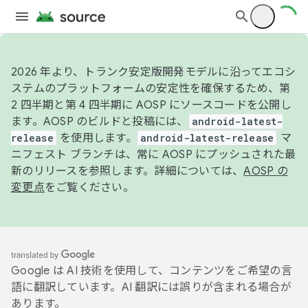
2026 年より、トランク安定版開発モデルに沿ってエコシ
ステムのプラットフォームの安定性を確保するため、第
2 四半期と第 4 四半期に AOSP にソースコードを公開し
ます。AOSP のビルドと投稿には、
android-latest-
release
を使用します。
android-latest-release
マ
ニフェスト ブランチは、常に AOSP にプッシュされた最
新のリリースを参照します。詳細については、
AOSP の
変更点
をご覧ください。
Google は AI 技術を使用して、コンテンツをご希望の言
語に翻訳しています。AI 翻訳には誤りが含まれる場合が
あります。