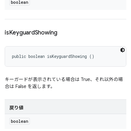
boolean
is
Keyguard
Showing
public boolean isKeyguardShowing ()
キーガードが表示されている場合は True、それ以外の場
合は False を返します。
戻り値
boolean