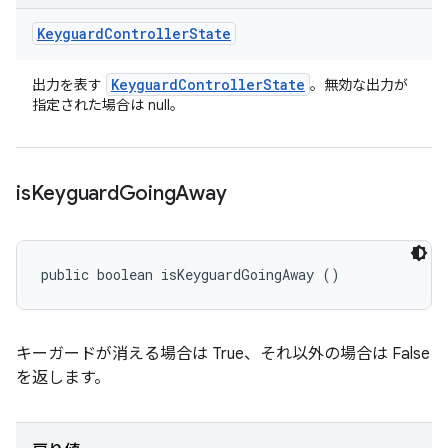
Keyguard
Controller
State
Keyguard
Controller
State
出力を表す
。無効な出力が
指定された場合は null。
is
Keyguard
Going
Away
public boolean isKeyguardGoingAway ()
キーガードが消える場合は True、それ以外の場合は False
を返します。