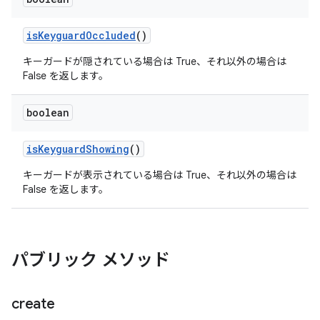
is
Keyguard
Occluded
()
キーガードが隠されている場合は True、それ以外の場合は
False を返します。
boolean
is
Keyguard
Showing
()
キーガードが表示されている場合は True、それ以外の場合は
False を返します。
パブリック メソッド
create