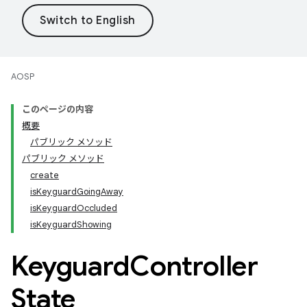
AOSP
このページの内容
概要
パブリック メソッド
パブリック メソッド
create
isKeyguardGoingAway
isKeyguardOccluded
isKeyguardShowing
Keyguard
Controller
State