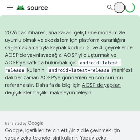
2026'dan itibaren, ana kararlı geliştirme modelimizle
uyumlu olmak ve ekosistem için platform kararlılığını
sağlamak amacıyla kaynak kodunu 2. ve 4. çeyreklerde
AOSP'de yayınlayacağız. AOSP'yi oluşturmak ve
AOSP'ye katkıda bulunmak için
android-latest-
release
kullanın.
android-latest-release
manifest
dalı her zaman AOSP'ye gönderilen en son sürümü
referans alır. Daha fazla bilgi için
AOSP'de yapılan
değişiklikler
başlıklı makaleyi inceleyin.
Google, içerikleri tercih ettiğiniz dile çevirmek için
yapay zeka teknolojisini kullanır. Yapay zeka