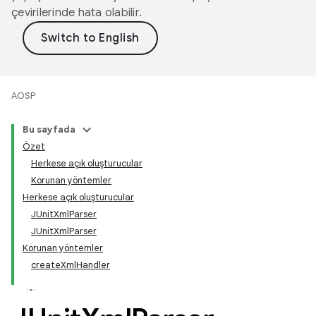
çevirilerinde hata olabilir.
AOSP
Bu sayfada
Özet
Herkese açık oluşturucular
Korunan yöntemler
Herkese açık oluşturucular
JUnitXmlParser
JUnitXmlParser
Korunan yöntemler
createXmlHandler