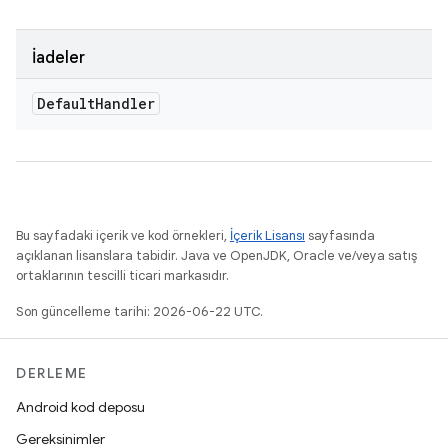
İadeler
Default
Handler
Bu sayfadaki içerik ve kod örnekleri,
İçerik Lisansı
sayfasında
açıklanan lisanslara tabidir. Java ve OpenJDK, Oracle ve/veya satış
ortaklarının tescilli ticari markasıdır.
Son güncelleme tarihi: 2026-06-22 UTC.
DERLEME
Android kod deposu
Gereksinimler