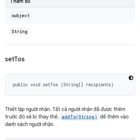
Tham số
subject
String
set
Tos
public void setTos (String[] recipients)
Thiết lập người nhận. Tất cả người nhận đã được thêm
trước đó sẽ bị thay thế.
addTo(String)
để thêm vào
danh sách người nhận.