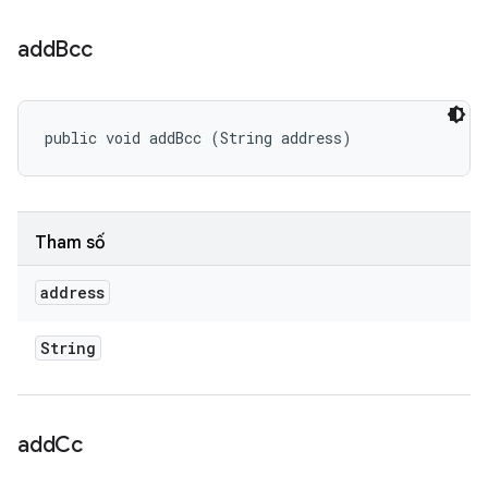
add
Bcc
public void addBcc (String address)
Tham số
address
String
add
Cc