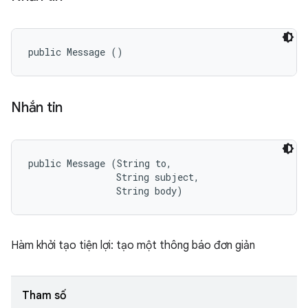
public Message ()
Nhắn tin
public Message (String to, 

                String subject, 

                String body)
Hàm khởi tạo tiện lợi: tạo một thông báo đơn giản
Tham số