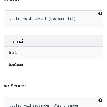
public void setHtml (boolean html)
Tham số
html
boolean
set
Sender
public void setSender (String sender)