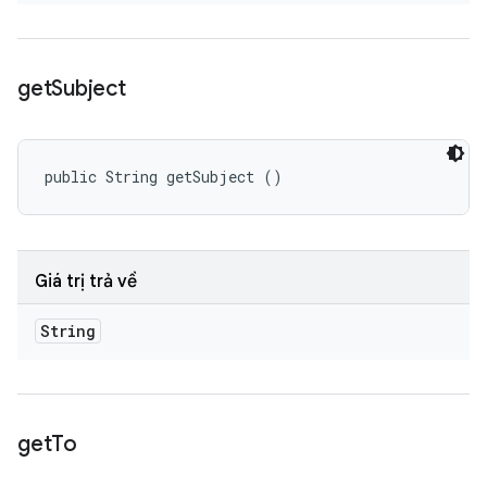
get
Subject
public String getSubject ()
Giá trị trả về
String
get
To