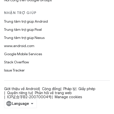
Nối cổng trên Google Groups
NHẬN TRỢ GIÚP
Trung tâm trợ giúp Android
Trung tâm trợ giúp Pixel
Trung tâm trợ giúp Nexus
www.android.com
Google Mobile Services
Stack Overflow
Issue Tracker
Giới thiệu về Android
Cộng đồng
Pháp lý
Giấy phép
Quyền riêng tư
Phản hồi về trang web
ICP证合字B2-20070004号
Manage cookies