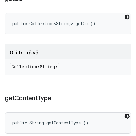
public Collection<String> getCc ()
Giá trị trả về
Collection<String>
get
Content
Type
public String getContentType ()