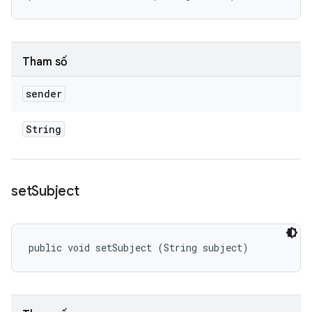
Tham số
sender
String
set
Subject
public void setSubject (String subject)