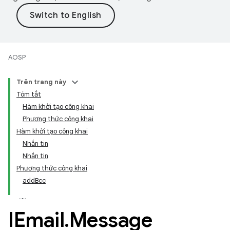
AOSP
Trên trang này
Tóm tắt
Hàm khởi tạo công khai
Phương thức công khai
Hàm khởi tạo công khai
Nhắn tin
Nhắn tin
Phương thức công khai
addBcc
IEmail
.
Message