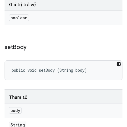
Giá trị trả về
boolean
set
Body
public void setBody (String body)
Tham số
body
String