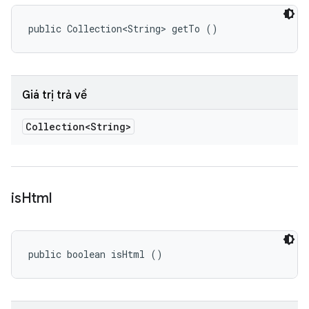
public Collection<String> getTo ()
Giá trị trả về
Collection<String>
is
Html
public boolean isHtml ()