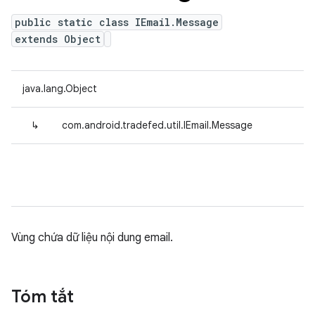
public static class IEmail.Message
extends Object
java.lang.Object
↳
com.android.tradefed.util.IEmail.Message
Vùng chứa dữ liệu nội dung email.
Tóm tắt