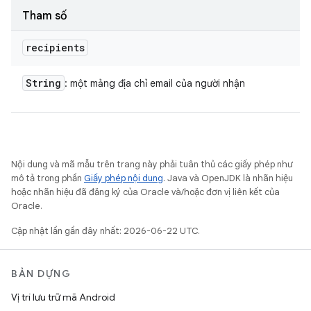
Tham số
recipients
String
: một mảng địa chỉ email của người nhận
Nội dung và mã mẫu trên trang này phải tuân thủ các giấy phép như
mô tả trong phần
Giấy phép nội dung
. Java và OpenJDK là nhãn hiệu
hoặc nhãn hiệu đã đăng ký của Oracle và/hoặc đơn vị liên kết của
Oracle.
Cập nhật lần gần đây nhất: 2026-06-22 UTC.
BẢN DỰNG
Vị trí lưu trữ mã Android