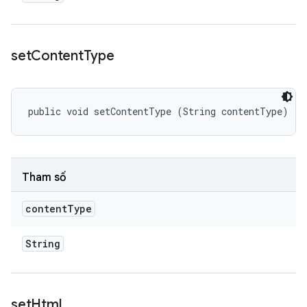
set
Content
Type
public void setContentType (String contentType)
Tham số
content
Type
String
set
Html