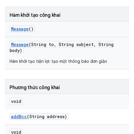
Hàm khởi tạo công khai
Message
()
Message
(String to
,
String subject
,
String
body)
Hàm khởi tạo tiện lợi: tạo một thông báo đơn giản
Phương thức công khai
void
add
Bcc
(String address)
void