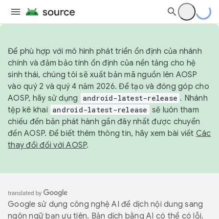
Để phù hợp với mô hình phát triển ổn định của nhánh
chính và đảm bảo tính ổn định của nền tảng cho hệ
sinh thái, chúng tôi sẽ xuất bản mã nguồn lên AOSP
vào quý 2 và quý 4 năm 2026. Để tạo và đóng góp cho
AOSP, hãy sử dụng
android-latest-release
. Nhánh
tệp kê khai
android-latest-release
sẽ luôn tham
chiếu đến bản phát hành gần đây nhất được chuyển
đến AOSP. Để biết thêm thông tin, hãy xem bài viết
Các
thay đổi đối với AOSP
.
Google sử dụng công nghệ AI để dịch nội dung sang
ngôn ngữ bạn ưu tiên. Bản dịch bằng AI có thể có lỗi.