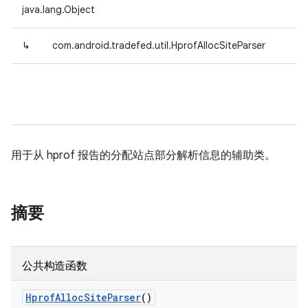
java.lang.Object
↳
com.android.tradefed.util.HprofAllocSiteParser
用于从 hprof 报告的分配站点部分解析信息的辅助类。
摘要
公共构造函数
Hprof
Alloc
Site
Parser
()