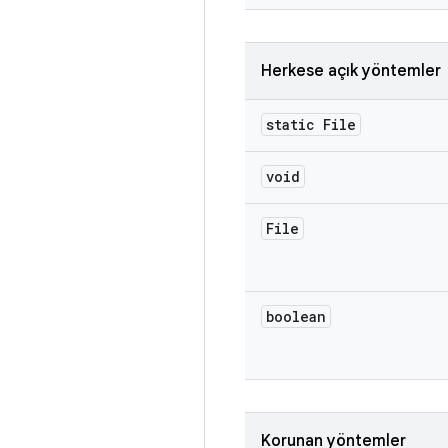
Herkese açık yöntemler
static File
void
File
boolean
Korunan yöntemler