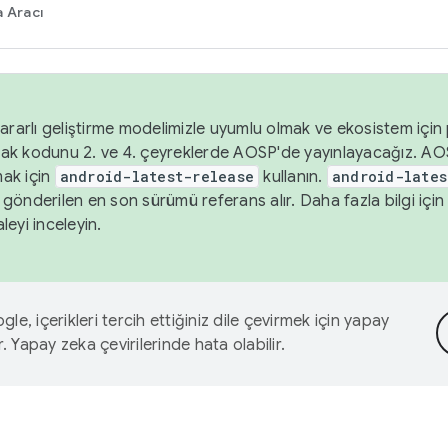
 Aracı
ararlı geliştirme modelimizle uyumlu olmak ve ekosistem için p
ak kodunu 2. ve 4. çeyreklerde AOSP'de yayınlayacağız. AO
ak için
android-latest-release
kullanın.
android-lates
gönderilen en son sürümü referans alır. Daha fazla bilgi içi
leyi inceleyin.
le, içerikleri tercih ettiğiniz dile çevirmek için yapay
r. Yapay zeka çevirilerinde hata olabilir.