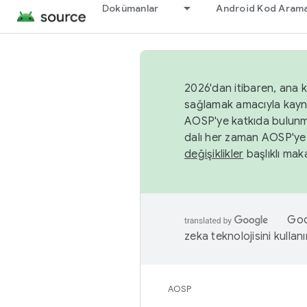
Dokümanlar
Android Kod Arama
2026'dan itibaren, ana k
sağlamak amacıyla kayn
AOSP'ye katkıda bulunm
dalı her zaman AOSP'ye 
değişiklikler
başlıklı maka
Goog
zeka teknolojisini kullanı
AOSP