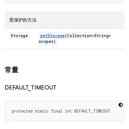
受保护的方法
Storage
get
Storage
(Collection<String>
scopes)
常量
DEFAULT
_
TIMEOUT
protected static final int DEFAULT_TIMEOUT