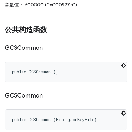
常量值： 600000 (0x000927c0)
公共构造函数
GCSCommon
public GCSCommon ()
GCSCommon
public GCSCommon (File jsonKeyFile)